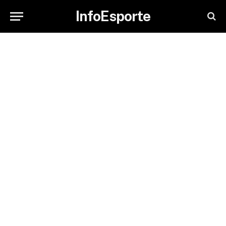
InfoEsporte