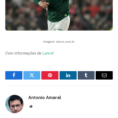
Imagem: lance.com.br
Com informações de
Lance!
Facebook
Twitter
Pinterest
LinkedIn
Tumblr
Email
Antonio Amaral
Website