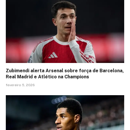
Zubimendi alerta Arsenal sobre força de Barcelona,
Real Madrid e Atlético na Champions
fevereiro 5, 2026