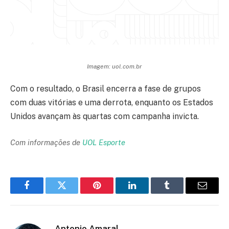
Imagem: uol.com.br
Com o resultado, o Brasil encerra a fase de grupos
com duas vitórias e uma derrota, enquanto os Estados
Unidos avançam às quartas com campanha invicta.
Com informações de
UOL Esporte
Facebook
Twitter
Pinterest
LinkedIn
Tumblr
Email
Antonio Amaral