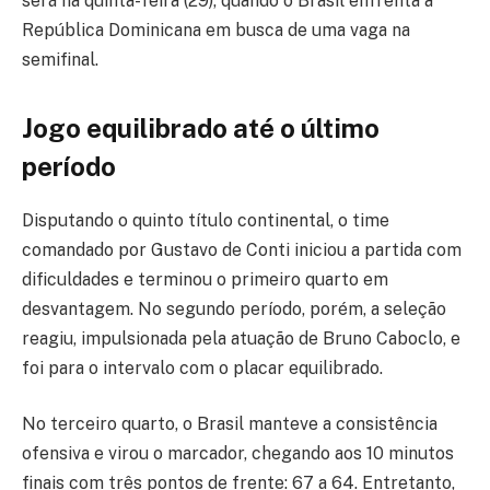
será na quinta-feira (29), quando o Brasil enfrenta a
República Dominicana em busca de uma vaga na
semifinal.
Jogo equilibrado até o último
período
Disputando o quinto título continental, o time
comandado por Gustavo de Conti iniciou a partida com
dificuldades e terminou o primeiro quarto em
desvantagem. No segundo período, porém, a seleção
reagiu, impulsionada pela atuação de Bruno Caboclo, e
foi para o intervalo com o placar equilibrado.
No terceiro quarto, o Brasil manteve a consistência
ofensiva e virou o marcador, chegando aos 10 minutos
finais com três pontos de frente: 67 a 64. Entretanto,