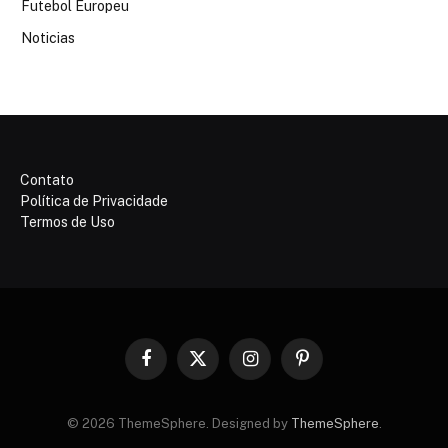
Futebol Europeu
Noticias
Contato
Política de Privacidade
Termos de Uso
Facebook
X
Instagram
Pinterest
(Twitter)
© 2026 ThemeSphere. Designed by
ThemeSphere
.