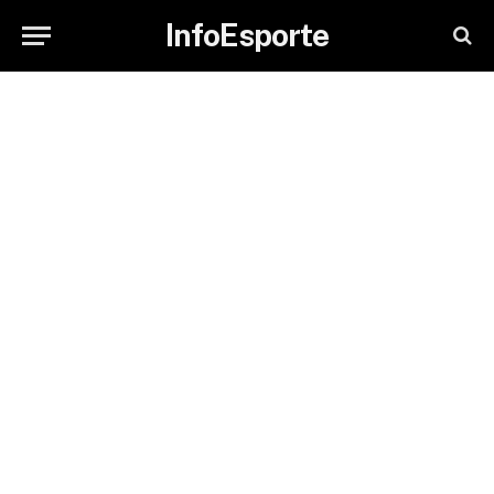
InfoEsporte