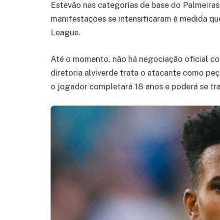
Estevão nas categorias de base do Palmeiras
manifestações se intensificaram à medida qu
League.
Até o momento, não há negociação oficial con
diretoria alviverde trata o atacante como p
o jogador completará 18 anos e poderá se tran