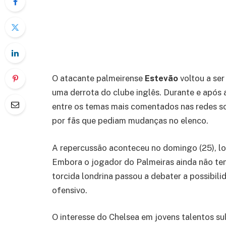
O atacante palmeirense
Estevão
voltou a ser
uma derrota do clube inglês. Durante e após 
entre os temas mais comentados nas redes so
por fãs que pediam mudanças no elenco.
A repercussão aconteceu no domingo (25), lo
Embora o jogador do Palmeiras ainda não ten
torcida londrina passou a debater a possibi
ofensivo.
O interesse do Chelsea em jovens talentos s