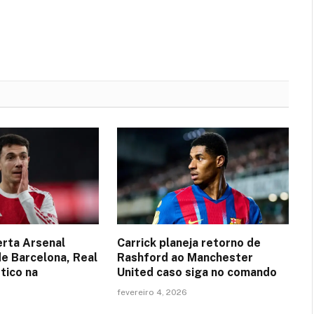
erta Arsenal
Carrick planeja retorno de
de Barcelona, Real
Rashford ao Manchester
tico na
United caso siga no comando
fevereiro 4, 2026