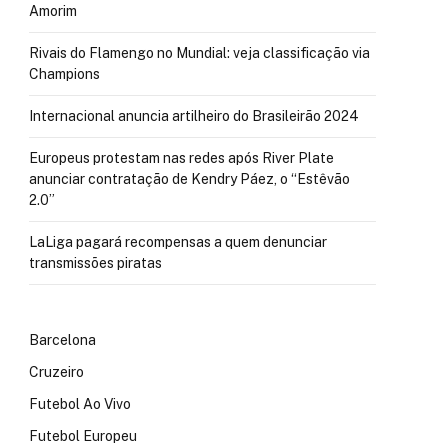
Amorim
Rivais do Flamengo no Mundial: veja classificação via
Champions
Internacional anuncia artilheiro do Brasileirão 2024
Europeus protestam nas redes após River Plate
anunciar contratação de Kendry Páez, o “Estêvão
2.0”
LaLiga pagará recompensas a quem denunciar
transmissões piratas
Barcelona
Cruzeiro
Futebol Ao Vivo
Futebol Europeu