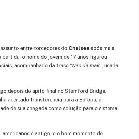
 assunto entre torcedores do
Chelsea
após mais
a partida, o nome do jovem de 17 anos figurou
ciais, acompanhado da frase “
Não dá mais
”, usada
go depois do apito final no Stamford Bridge.
ha acertado transferência para a Europa, a
lidade de sua chegada como solução para o sistema
ul-americanos é antigo, e o bom momento de