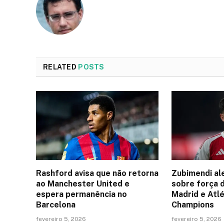
RELATED
POSTS
Rashford avisa que não retorna
Zubimendi al
ao Manchester United e
sobre força 
espera permanência no
Madrid e Atlé
Barcelona
Champions
fevereiro 5, 2026
fevereiro 5, 2026