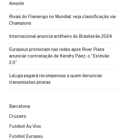
Amorim
Rivais do Flamengo no Mundial: veja classificação via
Champions
Internacional anuncia artilheiro do Brasileirão 2024
Europeus protestam nas redes após River Plate
anunciar contratação de Kendry Páez, o “Estêvão
2.0”
LaLiga pagará recompensas a quem denunciar
transmissões piratas
Barcelona
Cruzeiro
Futebol Ao Vivo
Futebol Europeu