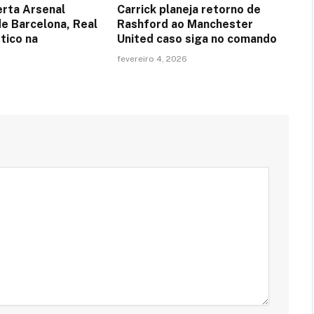
erta Arsenal
Carrick planeja retorno de
de Barcelona, Real
Rashford ao Manchester
tico na
United caso siga no comando
fevereiro 4, 2026