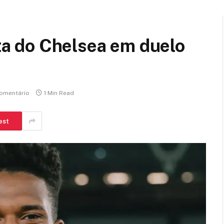
sta do Chelsea em duelo
omentário
1 Min Read
est