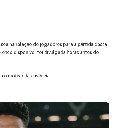
lsea na relação de jogadores para a partida desta
elenco disponível foi divulgada horas antes do
u o motivo da ausência.