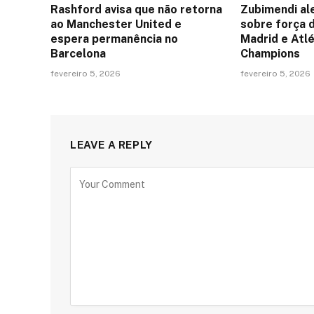
Rashford avisa que não retorna
Zubimendi al
ao Manchester United e
sobre força 
espera permanência no
Madrid e Atlé
Barcelona
Champions
fevereiro 5, 2026
fevereiro 5, 2026
LEAVE A REPLY