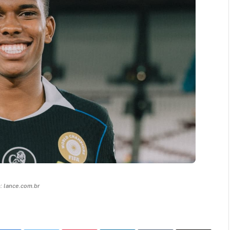
 lance.com.br