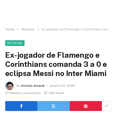
»
»
Home
Noticias
Ex-jogador de Flamengo e Corinthians comanda 3 a 0 e eclipsa Messi no Inter Miami
NOTICIAS
Ex-jogador de Flamengo e
Corinthians comanda 3 a 0 e
eclipsa Messi no Inter Miami
By
Antonio Amaral
janeiro 25, 2026
Nenhum comentário
1 Min Read