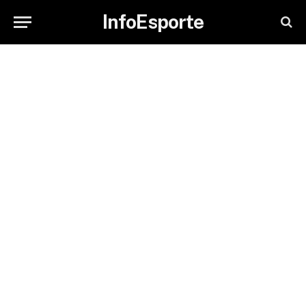
InfoEsporte