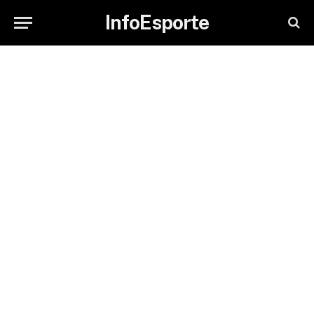
InfoEsporte