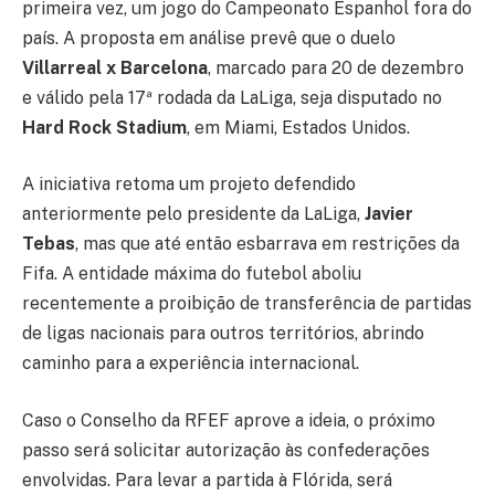
primeira vez, um jogo do Campeonato Espanhol fora do
país. A proposta em análise prevê que o duelo
Villarreal x Barcelona
, marcado para 20 de dezembro
e válido pela 17ª rodada da LaLiga, seja disputado no
Hard Rock Stadium
, em Miami, Estados Unidos.
A iniciativa retoma um projeto defendido
anteriormente pelo presidente da LaLiga,
Javier
Tebas
, mas que até então esbarrava em restrições da
Fifa. A entidade máxima do futebol aboliu
recentemente a proibição de transferência de partidas
de ligas nacionais para outros territórios, abrindo
caminho para a experiência internacional.
Caso o Conselho da RFEF aprove a ideia, o próximo
passo será solicitar autorização às confederações
envolvidas. Para levar a partida à Flórida, será