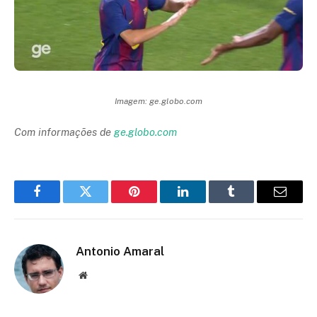
Imagem: ge.globo.com
Com informações de
ge.globo.com
Facebook
Twitter
Pinterest
LinkedIn
Tumblr
Email
Antonio Amaral
Website