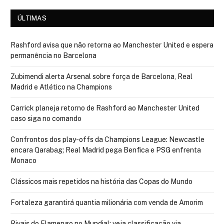
ÚLTIMAS
Rashford avisa que não retorna ao Manchester United e espera
permanência no Barcelona
Zubimendi alerta Arsenal sobre força de Barcelona, Real
Madrid e Atlético na Champions
Carrick planeja retorno de Rashford ao Manchester United
caso siga no comando
Confrontos dos play-offs da Champions League: Newcastle
encara Qarabag; Real Madrid pega Benfica e PSG enfrenta
Monaco
Clássicos mais repetidos na história das Copas do Mundo
Fortaleza garantirá quantia milionária com venda de Amorim
Rivais do Flamengo no Mundial: veja classificação via