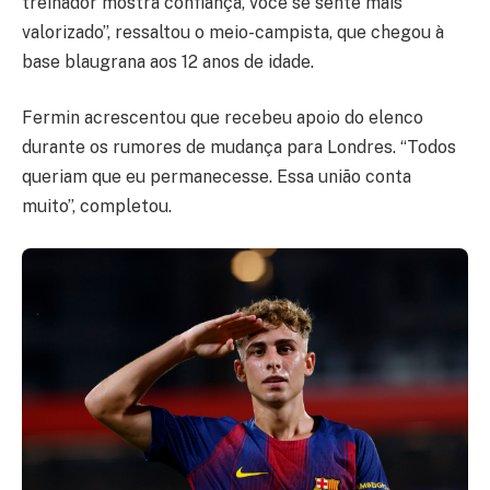
treinador mostra confiança, você se sente mais
valorizado”, ressaltou o meio-campista, que chegou à
base blaugrana aos 12 anos de idade.
Fermin acrescentou que recebeu apoio do elenco
durante os rumores de mudança para Londres. “Todos
queriam que eu permanecesse. Essa união conta
muito”, completou.