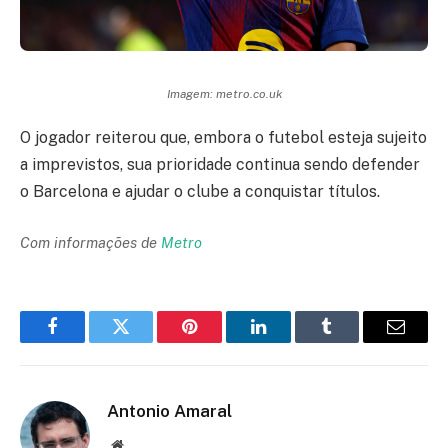
Imagem: metro.co.uk
O jogador reiterou que, embora o futebol esteja sujeito
a imprevistos, sua prioridade continua sendo defender
o Barcelona e ajudar o clube a conquistar títulos.
Com informações de
Metro
Facebook
Twitter
Pinterest
LinkedIn
Tumblr
Email
Antonio Amaral
Website