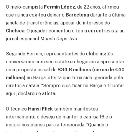
O meio-campista
Fermin López
, de 22 anos, afirmou
que nunca cogitou deixar o
Barcelona
durante a última
janela de transferências, apesar do interesse do
Chelsea
. O jogador comentou o tema em entrevista ao
jornal espanhol
Mundo Deportivo
.
Segundo Fermin, representantes do clube inglês
conversaram com seu estafe e chegaram a apresentar
uma proposta inicial de
£34,8 milhões (cerca de €40
milhões)
ao Barça, oferta que teria sido ignorada pela
diretoria catalã. “Sempre quis ficar no Barça e triunfar
aqui”, declarou o atleta.
O técnico
Hansi Flick
também manifestou
internamente o desejo de manter o camisa 16 e o
incluiu nos planos para a temporada. “Quando o