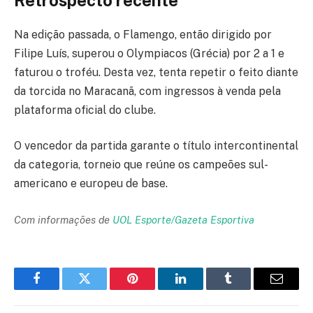
Na edição passada, o Flamengo, então dirigido por
Filipe Luís, superou o Olympiacos (Grécia) por 2 a 1 e
faturou o troféu. Desta vez, tenta repetir o feito diante
da torcida no Maracanã, com ingressos à venda pela
plataforma oficial do clube.
O vencedor da partida garante o título intercontinental
da categoria, torneio que reúne os campeões sul-
americano e europeu de base.
Com informações de
UOL Esporte/Gazeta Esportiva
Facebook
Twitter
Pinterest
LinkedIn
Tumblr
Email