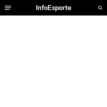
InfoEsporte