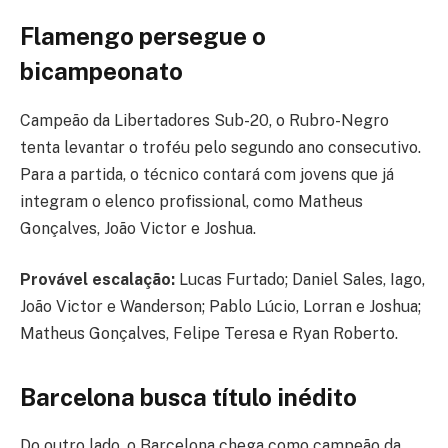
Flamengo persegue o
bicampeonato
Campeão da Libertadores Sub-20, o Rubro-Negro
tenta levantar o troféu pelo segundo ano consecutivo.
Para a partida, o técnico contará com jovens que já
integram o elenco profissional, como Matheus
Gonçalves, João Victor e Joshua.
Provável escalação:
Lucas Furtado; Daniel Sales, Iago,
João Victor e Wanderson; Pablo Lúcio, Lorran e Joshua;
Matheus Gonçalves, Felipe Teresa e Ryan Roberto.
Barcelona busca título inédito
Do outro lado, o Barcelona chega como campeão da