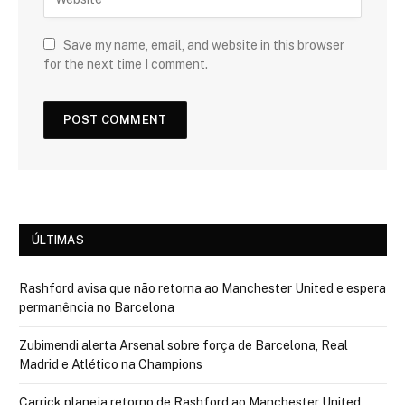
Save my name, email, and website in this browser
for the next time I comment.
ÚLTIMAS
Rashford avisa que não retorna ao Manchester United e espera
permanência no Barcelona
Zubimendi alerta Arsenal sobre força de Barcelona, Real
Madrid e Atlético na Champions
Carrick planeja retorno de Rashford ao Manchester United