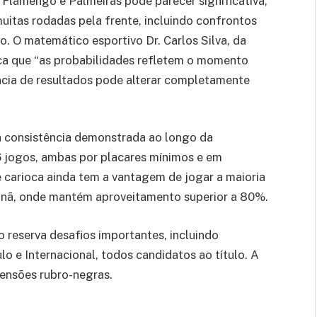
 Flamengo e Palmeiras pode parecer significativa,
uitas rodadas pela frente, incluindo confrontos
lo. O matemático esportivo Dr. Carlos Silva, da
ica que “as probabilidades refletem o momento
ncia de resultados pode alterar completamente
a consistência demonstrada ao longo da
 jogos, ambas por placares mínimos e em
e carioca ainda tem a vantagem de jogar a maioria
anã, onde mantém aproveitamento superior a 80%.
o reserva desafios importantes, incluindo
o e Internacional, todos candidatos ao título. A
tensões rubro-negras.