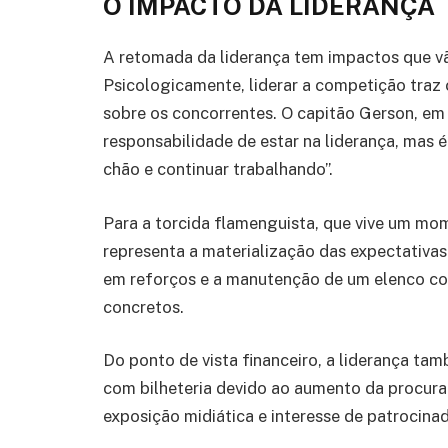
O IMPACTO DA LIDERANÇA
A retomada da liderança tem impactos que vã
Psicologicamente, liderar a competição traz 
sobre os concorrentes. O capitão Gerson, em
responsabilidade de estar na liderança, mas 
chão e continuar trabalhando”.
Para a torcida flamenguista, que vive um mom
representa a materialização das expectativas
em reforços e a manutenção de um elenco co
concretos.
Do ponto de vista financeiro, a liderança ta
com bilheteria devido ao aumento da procura 
exposição midiática e interesse de patrocina