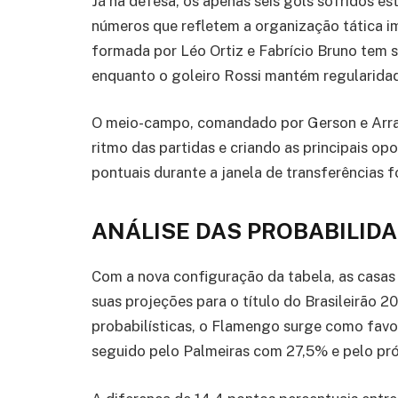
Já na defesa, os apenas seis gols sofridos e
números que refletem a organização tática i
formada por Léo Ortiz e Fabrício Bruno tem s
enquanto o goleiro Rossi mantém regularidad
O meio-campo, comandado por Gerson e Arras
ritmo das partidas e criando as principais o
pontuais durante a janela de transferências f
ANÁLISE DAS PROBABILIDA
Com a nova configuração da tabela, as casas 
suas projeções para o título do Brasileirão 
probabilísticas, o Flamengo surge como favor
seguido pelo Palmeiras com 27,5% e pelo pr