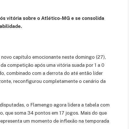
s vitória sobre o Atlético-MG e se consolida
abilidade.
novo capítulo emocionante neste domingo (27),
da competição após uma vitória suada por 1 a 0
do, combinado com a derrota do até então líder
izonte, reconfigurou completamente o cenário da
disputadas, o Flamengo agora lidera a tabela com
ro, que soma 34 pontos em 17 jogos. Mais do que
 representa um momento de inflexão na temporada