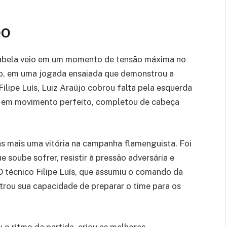
DO
tabela veio em um momento de tensão máxima no
, em uma jogada ensaiada que demonstrou a
lipe Luís, Luiz Araújo cobrou falta pela esquerda
z, em movimento perfeito, completou de cabeça
as mais uma vitória na campanha flamenguista. Foi
soube sofrer, resistir à pressão adversária e
O técnico Filipe Luís, que assumiu o comando da
trou sua capacidade de preparar o time para os