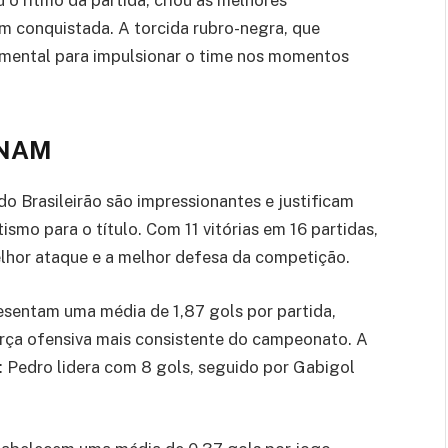
o ritmo da partida, criou as melhores
m conquistada. A torcida rubro-negra, que
mental para impulsionar o time nos momentos
ONAM
do Brasileirão são impressionantes e justificam
smo para o título. Com 11 vitórias em 16 partidas,
lhor ataque e a melhor defesa da competição.
esentam uma média de 1,87 gols por partida,
ça ofensiva mais consistente do campeonato. A
e: Pedro lidera com 8 gols, seguido por Gabigol