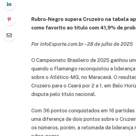
Rubro-Negro supera Cruzeiro na tabela apó
como favorito ao título com 41,9% de prob
Por InfoEsporte.com.br – 28 de julho de 2025
O Campeonato Brasileiro de 2025 ganhou um 
quando o Flamengo reconquistou a liderança 
sobre o Atlético-MG, no Maracanã. O resulta
Cruzeiro para o Ceará por 2 a 1, em Belo Hor
disputa pelo título nacional.
Com 36 pontos conquistados em 16 partidas 
uma diferença de dois pontos sobre o Cruzei
os números, porém, a retomada da liderança
rubro-negra.