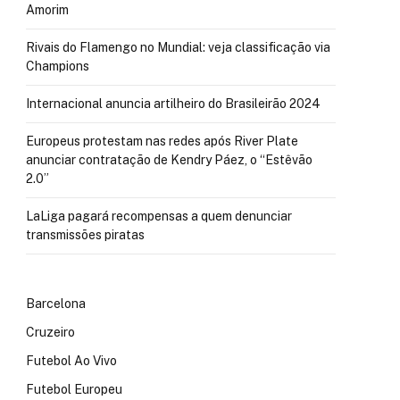
Amorim
Rivais do Flamengo no Mundial: veja classificação via
Champions
Internacional anuncia artilheiro do Brasileirão 2024
Europeus protestam nas redes após River Plate
anunciar contratação de Kendry Páez, o “Estêvão
2.0”
LaLiga pagará recompensas a quem denunciar
transmissões piratas
Barcelona
Cruzeiro
Futebol Ao Vivo
Futebol Europeu