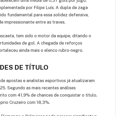
stabelecem uma média de 0,37 gols por jogo,
mplementada por Filipe Luís. A dupla de zaga
ido fundamental para essa solidez defensiva,
e impressionante entre as traves.
caeta, tem sido o motor da equipe, ditando o
portunidades de gol. A chegada de reforços
ortaleceu ainda mais o elenco rubro-negro.
DES DE TÍTULO
de apostas e analistas esportivos já atualizaram
2025. Segundo as mais recentes análises
ito com 41,9% de chances de conquistar o título,
óprio Cruzeiro com 18,3%.