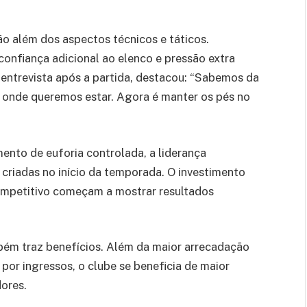
o além dos aspectos técnicos e táticos.
confiança adicional ao elenco e pressão extra
 entrevista após a partida, destacou: “Sabemos da
é onde queremos estar. Agora é manter os pés no
ento de euforia controlada, a liderança
 criadas no início da temporada. O investimento
mpetitivo começam a mostrar resultados
mbém traz benefícios. Além da maior arrecadação
por ingressos, o clube se beneficia de maior
dores.