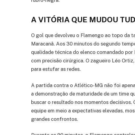
A VITÓRIA QUE MUDOU TU
O gol que devolveu o Flamengo ao topo da 
Maracanã. Aos 30 minutos do segundo tempo
qualidade técnica do elenco comandado por Fi
com precisão cirúrgica. O zagueiro Léo Orti
para estufar as redes.
A partida contra o Atlético-MG não foi apen
a demonstração de maturidade de um time que 
buscar o resultado nos momentos decisivos. 
equipe em meio a expectativas elevadas, mos
grandes confrontos.