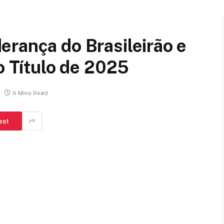
rança do Brasileirão e
o Título de 2025
6 Mins Read
est