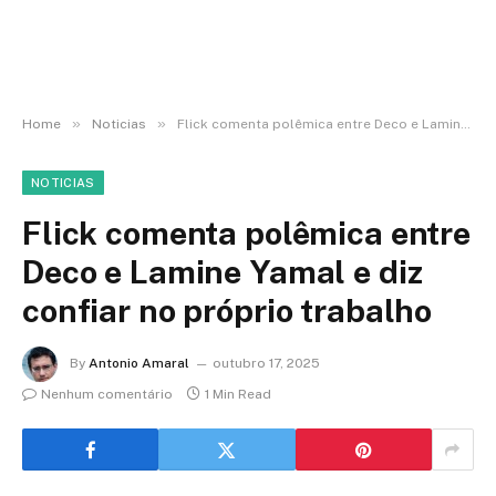
»
»
Home
Noticias
Flick comenta polêmica entre Deco e Lamine Yamal e diz confiar no próprio trabalho
NOTICIAS
Flick comenta polêmica entre
Deco e Lamine Yamal e diz
confiar no próprio trabalho
By
Antonio Amaral
outubro 17, 2025
Nenhum comentário
1 Min Read