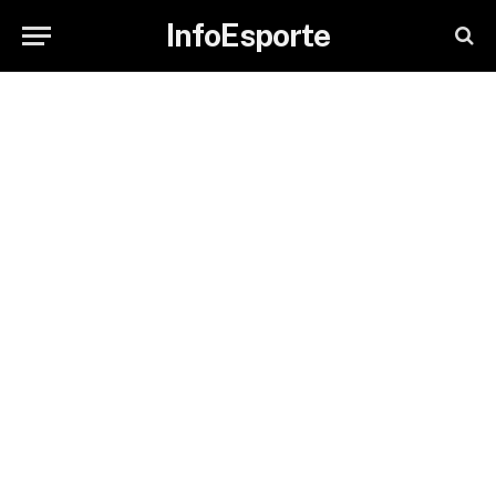
InfoEsporte