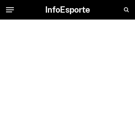
InfoEsporte