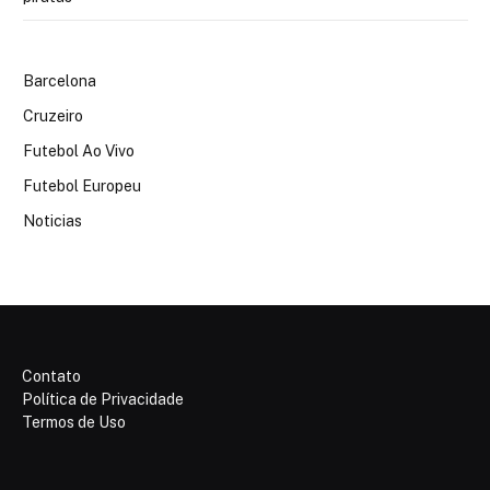
Barcelona
Cruzeiro
Futebol Ao Vivo
Futebol Europeu
Noticias
Contato
Política de Privacidade
Termos de Uso