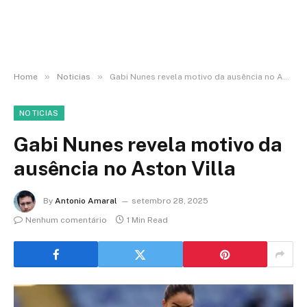
»
»
Home
Noticias
Gabi Nunes revela motivo da ausência no Aston Villa
NOTICIAS
Gabi Nunes revela motivo da
ausência no Aston Villa
By
Antonio Amaral
setembro 28, 2025
Nenhum comentário
1 Min Read