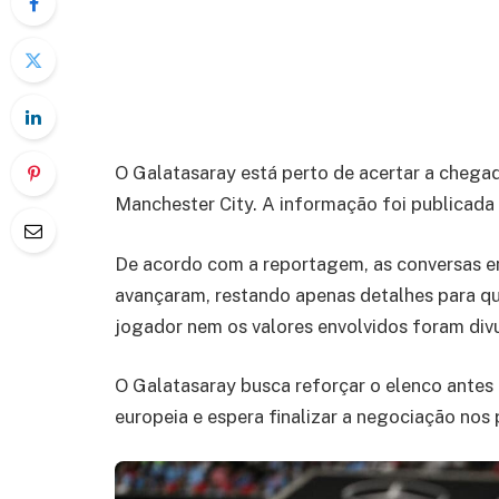
O Galatasaray está perto de acertar a cheg
Manchester City. A informação foi publicada 
De acordo com a reportagem, as conversas en
avançaram, restando apenas detalhes para q
jogador nem os valores envolvidos foram di
O Galatasaray busca reforçar o elenco antes
europeia e espera finalizar a negociação nos 