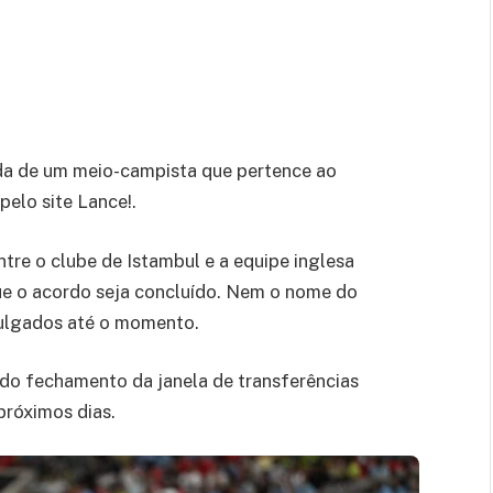
ada de um meio-campista que pertence ao
pelo site Lance!.
tre o clube de Istambul e a equipe inglesa
ue o acordo seja concluído. Nem o nome do
vulgados até o momento.
 do fechamento da janela de transferências
próximos dias.