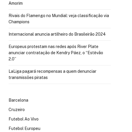
Amorim
Rivais do Flamengo no Mundial: veja classificação via
Champions
Internacional anuncia artilheiro do Brasileirão 2024
Europeus protestam nas redes após River Plate
anunciar contratação de Kendry Páez, o “Estêvão
2.0”
LaLiga pagará recompensas a quem denunciar
transmissões piratas
Barcelona
Cruzeiro
Futebol Ao Vivo
Futebol Europeu