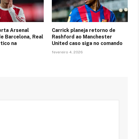
erta Arsenal
Carrick planeja retorno de
de Barcelona, Real
Rashford ao Manchester
tico na
United caso siga no comando
fevereiro 4, 2026