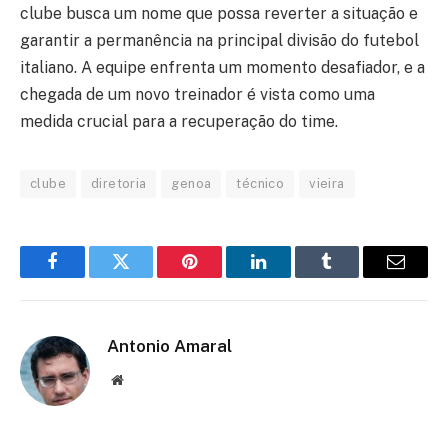
clube busca um nome que possa reverter a situação e
garantir a permanência na principal divisão do futebol
italiano. A equipe enfrenta um momento desafiador, e a
chegada de um novo treinador é vista como uma
medida crucial para a recuperação do time.
clube
diretoria
genoa
técnico
vieira
Facebook
Twitter
Pinterest
LinkedIn
Tumblr
Email
Antonio Amaral
Website