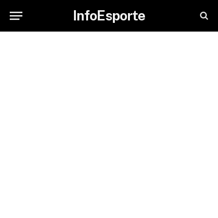
InfoEsporte