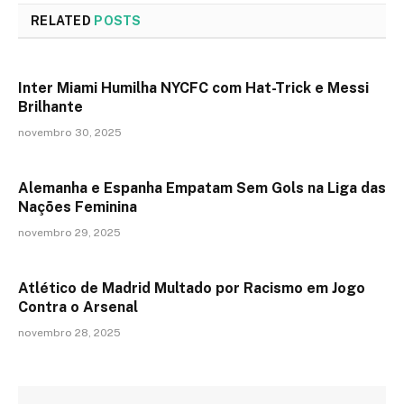
RELATED
POSTS
Inter Miami Humilha NYCFC com Hat-Trick e Messi
Brilhante
novembro 30, 2025
Alemanha e Espanha Empatam Sem Gols na Liga das
Nações Feminina
novembro 29, 2025
Atlético de Madrid Multado por Racismo em Jogo
Contra o Arsenal
novembro 28, 2025