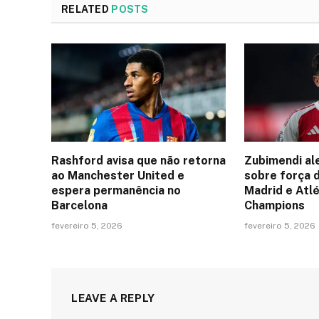
RELATED
POSTS
Rashford avisa que não retorna
Zubimendi al
ao Manchester United e
sobre força 
espera permanência no
Madrid e Atlé
Barcelona
Champions
fevereiro 5, 2026
fevereiro 5, 2026
LEAVE A REPLY