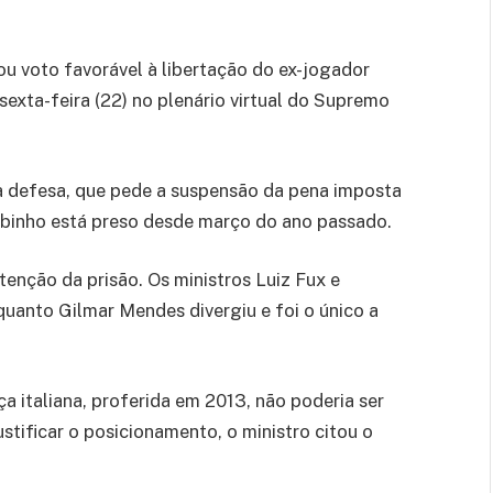
u voto favorável à libertação do ex-jogador
exta-feira (22) no plenário virtual do Supremo
a defesa, que pede a suspensão da pena imposta
 Robinho está preso desde março do ano passado.
tenção da prisão. Os ministros Luiz Fux e
uanto Gilmar Mendes divergiu e foi o único a
 italiana, proferida em 2013, não poderia ser
ustificar o posicionamento, o ministro citou o