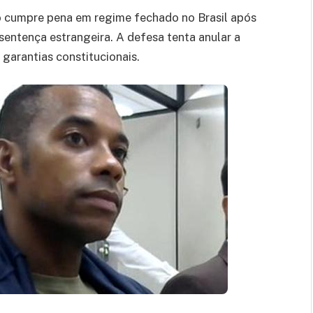
o cumpre pena em regime fechado no Brasil após
ntença estrangeira. A defesa tenta anular a
garantias constitucionais.