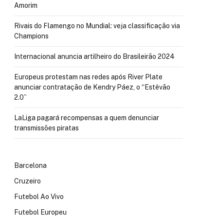
Amorim
Rivais do Flamengo no Mundial: veja classificação via
Champions
Internacional anuncia artilheiro do Brasileirão 2024
Europeus protestam nas redes após River Plate
anunciar contratação de Kendry Páez, o “Estêvão
2.0”
LaLiga pagará recompensas a quem denunciar
transmissões piratas
Barcelona
Cruzeiro
Futebol Ao Vivo
Futebol Europeu