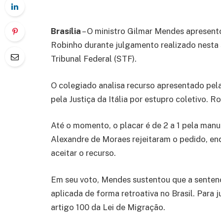
Brasília
– O ministro Gilmar Mendes apresento
Robinho durante julgamento realizado nesta s
Tribunal Federal (STF).
O colegiado analisa recurso apresentado pel
pela Justiça da Itália por estupro coletivo.
Até o momento, o placar é de 2 a 1 pela manu
Alexandre de Moraes rejeitaram o pedido, enq
aceitar o recurso.
Em seu voto, Mendes sustentou que a sentença
aplicada de forma retroativa no Brasil. Para j
artigo 100 da Lei de Migração.