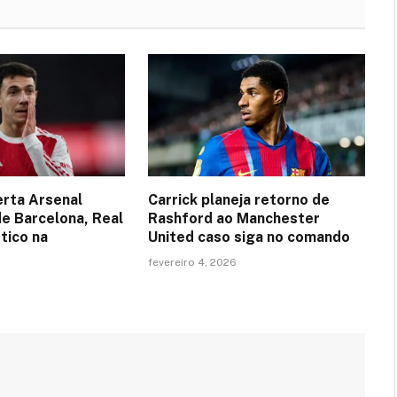
erta Arsenal
Carrick planeja retorno de
de Barcelona, Real
Rashford ao Manchester
tico na
United caso siga no comando
fevereiro 4, 2026