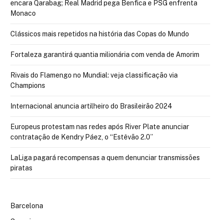
encara Qarabag; Real Madrid pega Benfica e PSG enfrenta
Monaco
Clássicos mais repetidos na história das Copas do Mundo
Fortaleza garantirá quantia milionária com venda de Amorim
Rivais do Flamengo no Mundial: veja classificação via
Champions
Internacional anuncia artilheiro do Brasileirão 2024
Europeus protestam nas redes após River Plate anunciar
contratação de Kendry Páez, o “Estêvão 2.0”
LaLiga pagará recompensas a quem denunciar transmissões
piratas
Barcelona