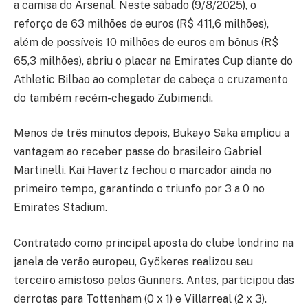
a camisa do Arsenal. Neste sábado (9/8/2025), o
reforço de 63 milhões de euros (R$ 411,6 milhões),
além de possíveis 10 milhões de euros em bônus (R$
65,3 milhões), abriu o placar na Emirates Cup diante do
Athletic Bilbao ao completar de cabeça o cruzamento
do também recém-chegado Zubimendi.
Menos de três minutos depois, Bukayo Saka ampliou a
vantagem ao receber passe do brasileiro Gabriel
Martinelli. Kai Havertz fechou o marcador ainda no
primeiro tempo, garantindo o triunfo por 3 a 0 no
Emirates Stadium.
Contratado como principal aposta do clube londrino na
janela de verão europeu, Gyökeres realizou seu
terceiro amistoso pelos Gunners. Antes, participou das
derrotas para Tottenham (0 x 1) e Villarreal (2 x 3).