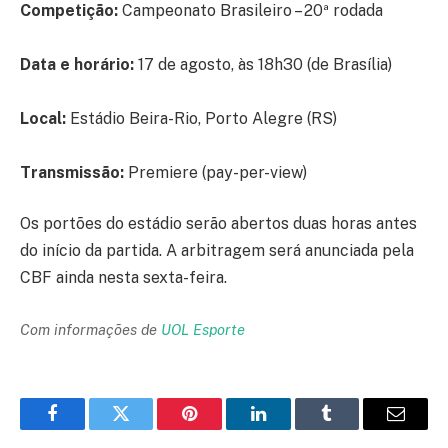
Competição:
Campeonato Brasileiro – 20ª rodada
Data e horário:
17 de agosto, às 18h30 (de Brasília)
Local:
Estádio Beira-Rio, Porto Alegre (RS)
Transmissão:
Premiere (pay-per-view)
Os portões do estádio serão abertos duas horas antes
do início da partida. A arbitragem será anunciada pela
CBF ainda nesta sexta-feira.
Com informações de
UOL Esporte
Facebook
Twitter
Pinterest
LinkedIn
Tumblr
Email