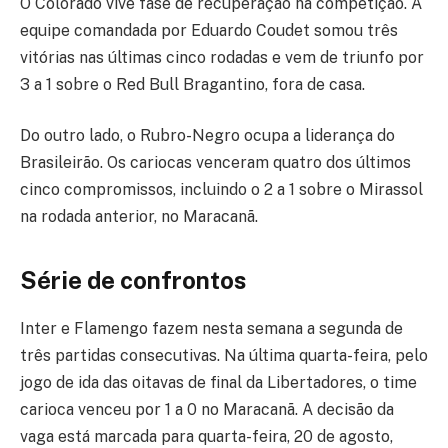
O Colorado vive fase de recuperação na competição. A
equipe comandada por Eduardo Coudet somou três
vitórias nas últimas cinco rodadas e vem de triunfo por
3 a 1 sobre o Red Bull Bragantino, fora de casa.
Do outro lado, o Rubro-Negro ocupa a liderança do
Brasileirão. Os cariocas venceram quatro dos últimos
cinco compromissos, incluindo o 2 a 1 sobre o Mirassol
na rodada anterior, no Maracanã.
Série de confrontos
Inter e Flamengo fazem nesta semana a segunda de
três partidas consecutivas. Na última quarta-feira, pelo
jogo de ida das oitavas de final da Libertadores, o time
carioca venceu por 1 a 0 no Maracanã. A decisão da
vaga está marcada para quarta-feira, 20 de agosto,