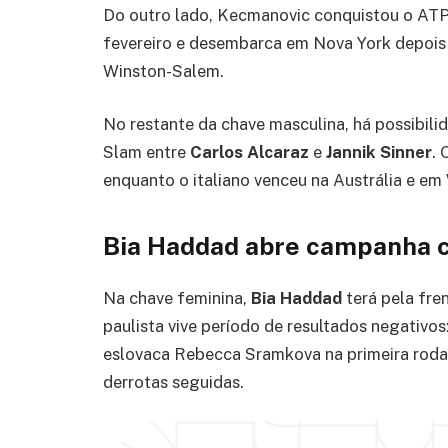
Do outro lado, Kecmanovic conquistou o ATP
fevereiro e desembarca em Nova York depois 
Winston-Salem.
No restante da chave masculina, há possibili
Slam entre
Carlos Alcaraz
e
Jannik Sinner
. 
enquanto o italiano venceu na Austrália e e
Bia Haddad abre campanha c
Na chave feminina,
Bia Haddad
terá pela fren
paulista vive período de resultados negativos:
eslovaca Rebecca Sramkova na primeira rod
derrotas seguidas.