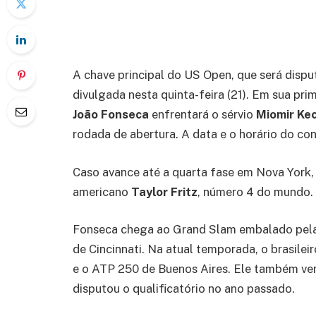
A chave principal do US Open, que será dispu
divulgada nesta quinta-feira (21). Em sua prim
João Fonseca
enfrentará o sérvio
Miomir Ke
rodada de abertura. A data e o horário do co
Caso avance até a quarta fase em Nova York, 
americano
Taylor Fritz
, número 4 do mundo.
Fonseca chega ao Grand Slam embalado pela
de Cincinnati. Na atual temporada, o brasilei
e o ATP 250 de Buenos Aires. Ele também ve
disputou o qualificatório no ano passado.