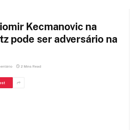
iomir Kecmanovic na
tz pode ser adversário na
entário
2 Mins Read
est