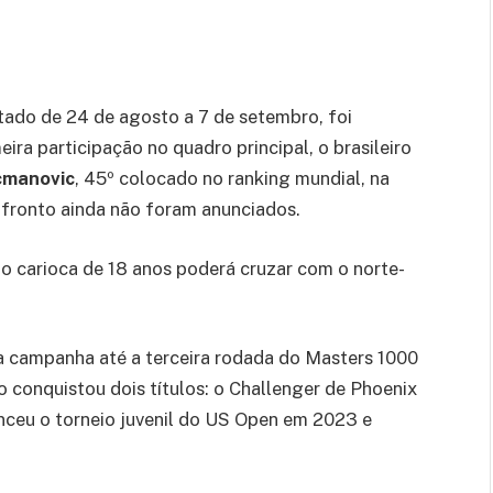
tado de 24 de agosto a 7 de setembro, foi
eira participação no quadro principal, o brasileiro
cmanovic
, 45º colocado no ranking mundial, na
nfronto ainda não foram anunciados.
o carioca de 18 anos poderá cruzar com o norte-
 campanha até a terceira rodada do Masters 1000
ro conquistou dois títulos: o Challenger de Phoenix
nceu o torneio juvenil do US Open em 2023 e