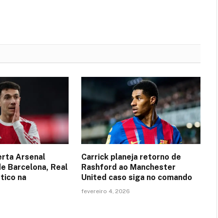
erta Arsenal
Carrick planeja retorno de
de Barcelona, Real
Rashford ao Manchester
tico na
United caso siga no comando
fevereiro 4, 2026