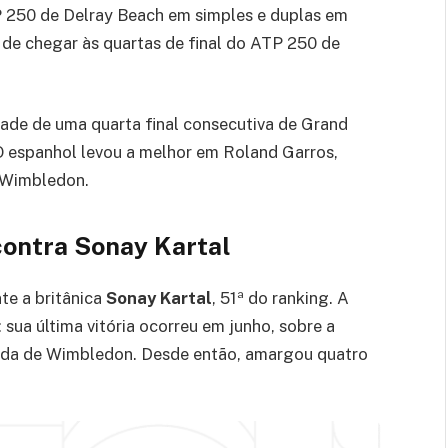
 250 de Delray Beach em simples e duplas em
de chegar às quartas de final do ATP 250 de
dade de uma quarta final consecutiva de Grand
O espanhol levou a melhor em Roland Garros,
m Wimbledon.
ontra Sonay Kartal
te a britânica
Sonay Kartal
, 51ª do ranking. A
 sua última vitória ocorreu em junho, sobre a
ada de Wimbledon. Desde então, amargou quatro