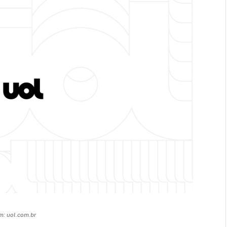
: uol.com.br