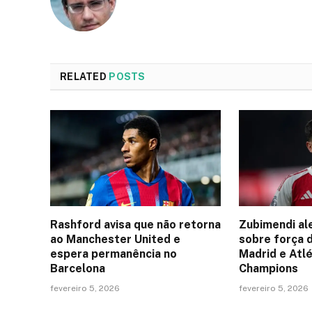
RELATED
POSTS
Rashford avisa que não retorna
Zubimendi al
ao Manchester United e
sobre força 
espera permanência no
Madrid e Atlé
Barcelona
Champions
fevereiro 5, 2026
fevereiro 5, 2026