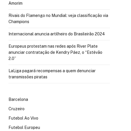
Amorim
Rivais do Flamengo no Mundial: veja classificação via
Champions
Internacional anuncia artilheiro do Brasileirão 2024
Europeus protestam nas redes após River Plate
anunciar contratação de Kendry Páez, o “Estêvão
2.0”
LaLiga pagará recompensas a quem denunciar
transmissões piratas
Barcelona
Cruzeiro
Futebol Ao Vivo
Futebol Europeu