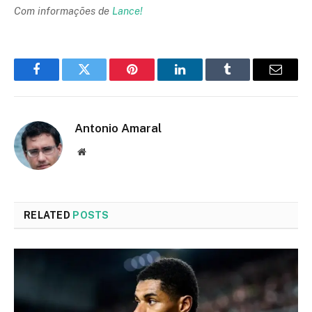
Com informações de
Lance!
Facebook
Twitter
Pinterest
LinkedIn
Tumblr
Email
Antonio Amaral
Website
RELATED
POSTS