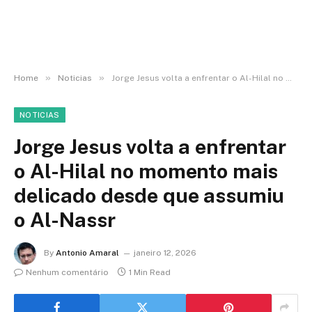
»
»
Home
Noticias
Jorge Jesus volta a enfrentar o Al-Hilal no momento mais delicado desde que assumiu o Al-Nassr
NOTICIAS
Jorge Jesus volta a enfrentar
o Al-Hilal no momento mais
delicado desde que assumiu
o Al-Nassr
By
Antonio Amaral
janeiro 12, 2026
Nenhum comentário
1 Min Read