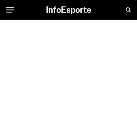
InfoEsporte