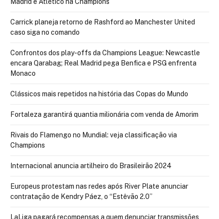
Madrid e Atlético na Champions
Carrick planeja retorno de Rashford ao Manchester United
caso siga no comando
Confrontos dos play-offs da Champions League: Newcastle
encara Qarabag; Real Madrid pega Benfica e PSG enfrenta
Monaco
Clássicos mais repetidos na história das Copas do Mundo
Fortaleza garantirá quantia milionária com venda de Amorim
Rivais do Flamengo no Mundial: veja classificação via
Champions
Internacional anuncia artilheiro do Brasileirão 2024
Europeus protestam nas redes após River Plate anunciar
contratação de Kendry Páez, o “Estêvão 2.0”
LaLiga pagará recompensas a quem denunciar transmissões