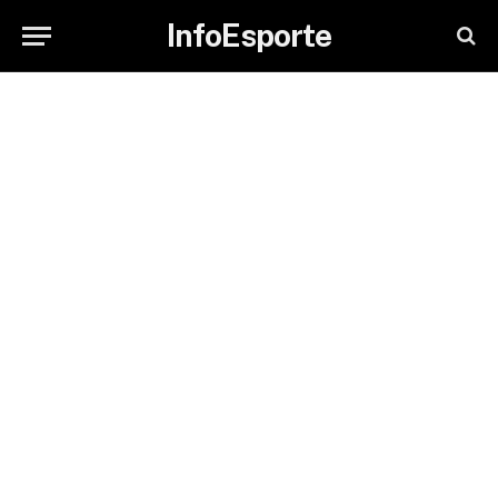
InfoEsporte