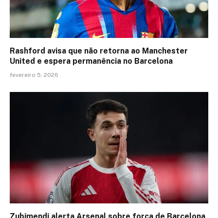
Rashford avisa que não retorna ao Manchester
United e espera permanência no Barcelona
fevereiro 5, 2026
Zubimendi alerta Arsenal sobre força de Barcelona,