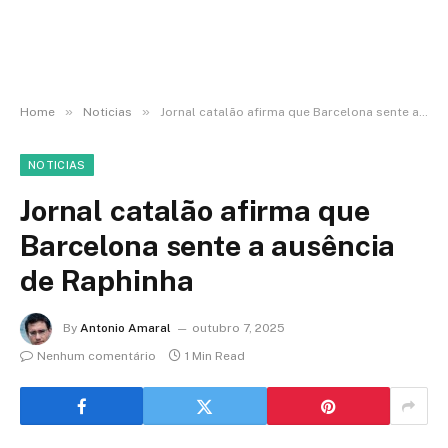
»
»
Home
Noticias
Jornal catalão afirma que Barcelona sente a ausência de Raphinha
NOTICIAS
Jornal catalão afirma que
Barcelona sente a ausência
de Raphinha
By
Antonio Amaral
outubro 7, 2025
Nenhum comentário
1 Min Read