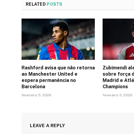
RELATED
POSTS
Rashford avisa que não retorna
Zubimendi al
ao Manchester United e
sobre força 
espera permanência no
Madrid e Atlé
Barcelona
Champions
fevereiro 5, 2026
fevereiro 5, 2026
LEAVE A REPLY