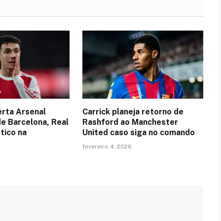
erta Arsenal
Carrick planeja retorno de
de Barcelona, Real
Rashford ao Manchester
tico na
United caso siga no comando
fevereiro 4, 2026