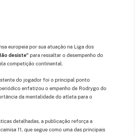
sa europeia por sua atuação na Liga dos
Não desiste”
para ressaltar o desempenho do
pela competição continental.
stente do jogador foi o principal ponto
 O periódico enfatizou o empenho de Rodrygo do
ortância da mentalidade do atleta para o
ticas detalhadas, a publicação reforça a
 camisa 11, que segue como uma das principais