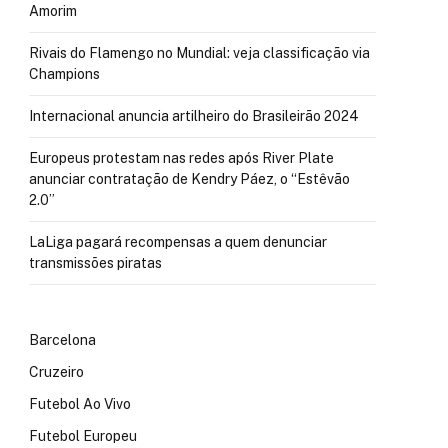
Amorim
Rivais do Flamengo no Mundial: veja classificação via
Champions
Internacional anuncia artilheiro do Brasileirão 2024
Europeus protestam nas redes após River Plate
anunciar contratação de Kendry Páez, o “Estêvão
2.0”
LaLiga pagará recompensas a quem denunciar
transmissões piratas
Barcelona
Cruzeiro
Futebol Ao Vivo
Futebol Europeu