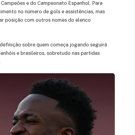
os Campeões e do Campeonato Espanhol. Para
cimento no número de gols e assistências, mas
tar posição com outros nomes do elenco
definição sobre quem começa jogando seguirá
nhóis e brasileiros, sobretudo nas partidas
.