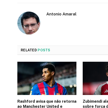
Antonio Amaral
RELATED
POSTS
Rashford avisa que não retorna
Zubimendi al
ao Manchester United e
sobre força 