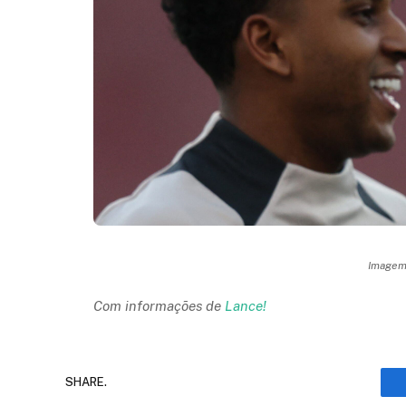
Imagem:
Com informações de
Lance!
SHARE.