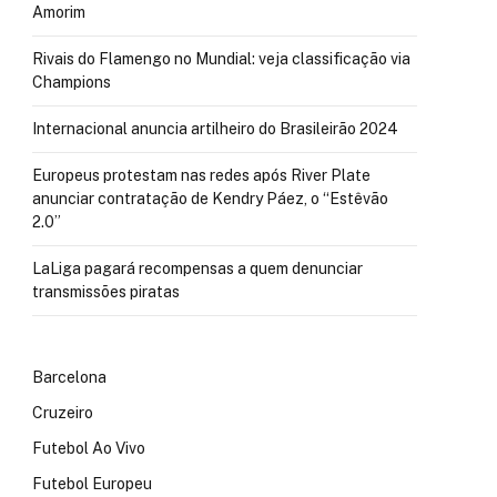
Amorim
Rivais do Flamengo no Mundial: veja classificação via
Champions
Internacional anuncia artilheiro do Brasileirão 2024
Europeus protestam nas redes após River Plate
anunciar contratação de Kendry Páez, o “Estêvão
2.0”
LaLiga pagará recompensas a quem denunciar
transmissões piratas
Barcelona
Cruzeiro
Futebol Ao Vivo
Futebol Europeu