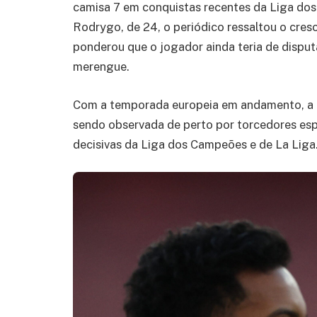
camisa 7 em conquistas recentes da Liga d
Rodrygo, de 24, o periódico ressaltou o cres
ponderou que o jogador ainda teria de dispu
merengue.
Com a temporada europeia em andamento, a 
sendo observada de perto por torcedores espa
decisivas da Liga dos Campeões e de La Liga