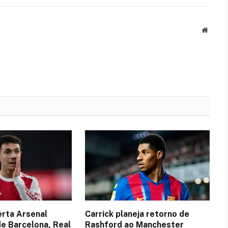
Websit
erta Arsenal
Carrick planeja retorno de
de Barcelona, Real
Rashford ao Manchester