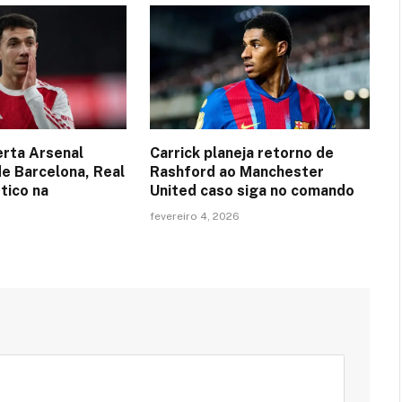
erta Arsenal
Carrick planeja retorno de
de Barcelona, Real
Rashford ao Manchester
tico na
United caso siga no comando
fevereiro 4, 2026