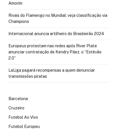
Amorim
Rivais do Flamengo no Mundial: veja classificação via
Champions
Internacional anuncia artilheiro do Brasileirão 2024
Europeus protestam nas redes após River Plate
anunciar contratação de Kendry Páez, o “Estêvão
2.0”
LaLiga pagará recompensas a quem denunciar
transmissões piratas
Barcelona
Cruzeiro
Futebol Ao Vivo
Futebol Europeu