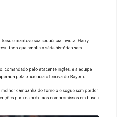
loise e manteve sua sequência invicta. Harry
resultado que amplia a série histórica sem
o, comandado pelo atacante inglês, e a equipe
perada pela eficiência ofensiva do Bayern.
de melhor campanha do torneio e segue sem perder
atenções para os próximos compromissos em busca