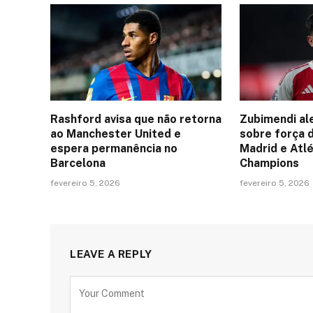
Rashford avisa que não retorna
Zubimendi al
ao Manchester United e
sobre força 
espera permanência no
Madrid e Atlé
Barcelona
Champions
fevereiro 5, 2026
fevereiro 5, 2026
LEAVE A REPLY