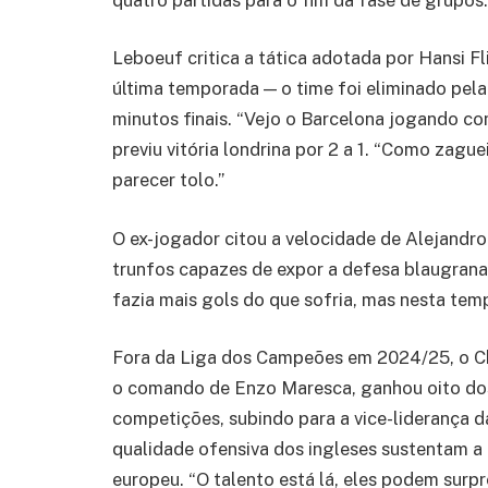
Leboeuf critica a tática adotada por Hansi Fl
última temporada — o time foi eliminado pela
minutos finais. “Vejo o Barcelona jogando com 
previu vitória londrina por 2 a 1. “Como zague
parecer tolo.”
O ex-jogador citou a velocidade de Alejand
trunfos capazes de expor a defesa blaugran
fazia mais gols do que sofria, mas nesta temp
Fora da Liga dos Campeões em 2024/25, o Ch
o comando de Enzo Maresca, ganhou oito do
competições, subindo para a vice-liderança d
qualidade ofensiva dos ingleses sustentam 
europeu. “O talento está lá, eles podem surpr