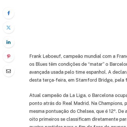
Frank Leboeuf, campeão mundial com a Franç
os Blues têm condições de “matar” o Barcelon
avançada usada pelo time espanhol. A declar
desta terça-feira, em Stamford Bridge, pela
Atual campeão da La Liga, o Barcelona ocup
ponto atrás do Real Madrid. Na Champions, p
mesma pontuação do Chelsea, que é 12º. De 
oito primeiros se classificam diretamente pa
quatro partidas para o fim da fase de grupos.