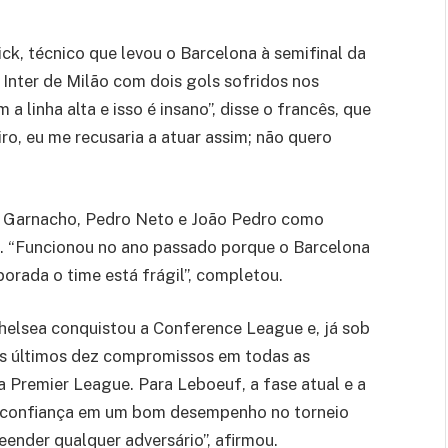
ick, técnico que levou o Barcelona à semifinal da
 Inter de Milão com dois gols sofridos nos
a linha alta e isso é insano”, disse o francês, que
iro, eu me recusaria a atuar assim; não quero
ro Garnacho, Pedro Neto e João Pedro como
a. “Funcionou no ano passado porque o Barcelona
orada o time está frágil”, completou.
elsea conquistou a Conference League e, já sob
s últimos dez compromissos em todas as
a Premier League. Para Leboeuf, a fase atual e a
a confiança em um bom desempenho no torneio
eender qualquer adversário”, afirmou.