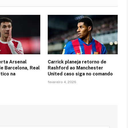
erta Arsenal
Carrick planeja retorno de
de Barcelona, Real
Rashford ao Manchester
tico na
United caso siga no comando
fevereiro 4, 2026