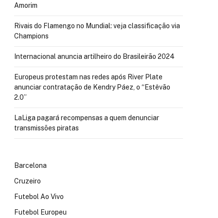
Amorim
Rivais do Flamengo no Mundial: veja classificação via
Champions
Internacional anuncia artilheiro do Brasileirão 2024
Europeus protestam nas redes após River Plate
anunciar contratação de Kendry Páez, o “Estêvão
2.0”
LaLiga pagará recompensas a quem denunciar
transmissões piratas
Barcelona
Cruzeiro
Futebol Ao Vivo
Futebol Europeu