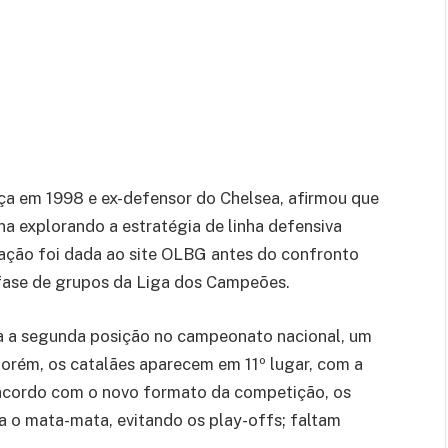
a em 1998 e ex-defensor do Chelsea, afirmou que
a explorando a estratégia de linha defensiva
ação foi dada ao site OLBG antes do confronto
 fase de grupos da Liga dos Campeões.
a a segunda posição no campeonato nacional, um
orém, os catalães aparecem em 11º lugar, com a
acordo com o novo formato da competição, os
ra o mata-mata, evitando os play-offs; faltam