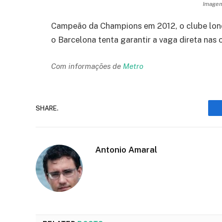
Imagem
Campeão da Champions em 2012, o clube lon
o Barcelona tenta garantir a vaga direta nas o
Com informações de
Metro
SHARE.
Antonio Amaral