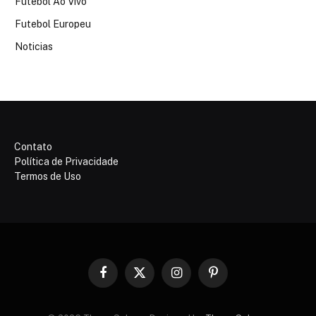
Futebol Ao Vivo
Futebol Europeu
Noticias
Contato
Política de Privacidade
Termos de Uso
Facebook
X
Instagram
Pinterest
(Twitter)