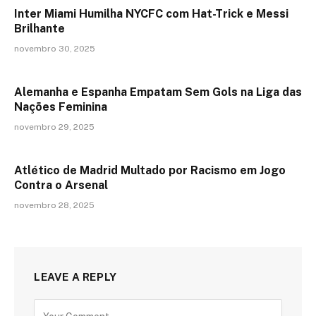
Inter Miami Humilha NYCFC com Hat-Trick e Messi
Brilhante
novembro 30, 2025
Alemanha e Espanha Empatam Sem Gols na Liga das
Nações Feminina
novembro 29, 2025
Atlético de Madrid Multado por Racismo em Jogo
Contra o Arsenal
novembro 28, 2025
LEAVE A REPLY