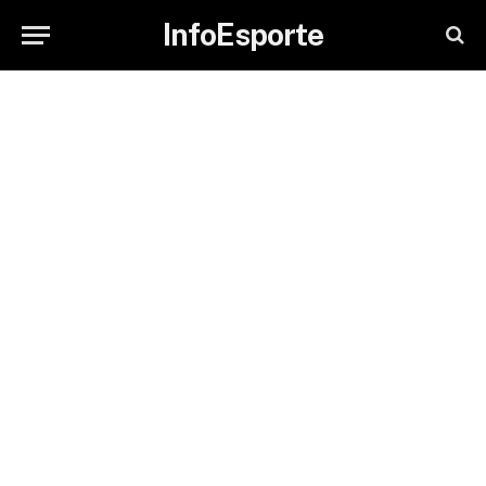
InfoEsporte