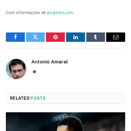
Com informações de
ge.globo.com
Facebook
Twitter
Pinterest
LinkedIn
Tumblr
Email
Antonio Amaral
Website
RELATED
POSTS