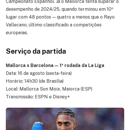
Campeonato Espanhol. Já o Mallorca tenta superar o
desempenho de 2024/25, quando terminou em 10º
lugar com 48 pontos — quatro a menos que o Rayo
Vallecano, último classificado a competições
europeias.
Serviço da partida
Mallorca x Barcelona — 1ª rodada da La Liga
Data: 16 de agosto (sexta-feira)
Horário: 14h30 (de Brasília)
Local: Mallorca Son Moix, Maiorca (ESP)
Transmissão: ESPN e Disney+