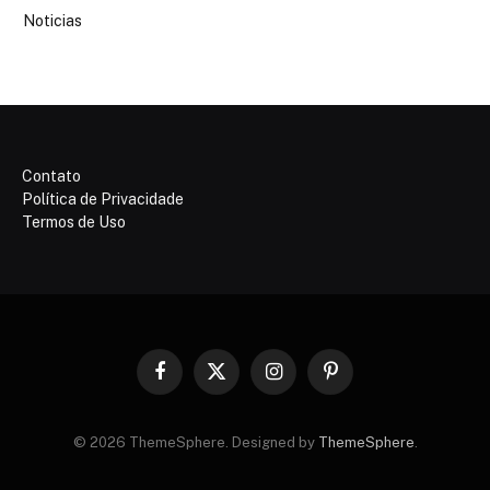
Noticias
Contato
Política de Privacidade
Termos de Uso
Facebook
X
Instagram
Pinterest
(Twitter)
© 2026 ThemeSphere. Designed by
ThemeSphere
.