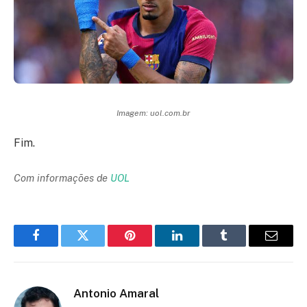
Imagem: uol.com.br
Fim.
Com informações de
UOL
Facebook
Twitter
Pinterest
LinkedIn
Tumblr
Email
Antonio Amaral