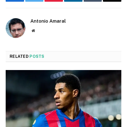
Facebook
Twitter
Pinterest
LinkedIn
Tumblr
Email
Antonio Amaral
Website
RELATED
POSTS