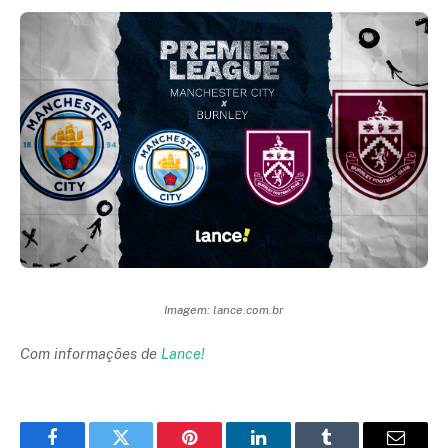
Imagem: lance.com.br
Com informações de
Lance!