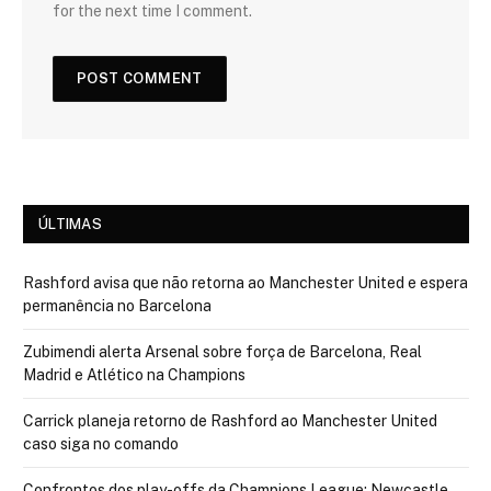
for the next time I comment.
ÚLTIMAS
Rashford avisa que não retorna ao Manchester United e espera
permanência no Barcelona
Zubimendi alerta Arsenal sobre força de Barcelona, Real
Madrid e Atlético na Champions
Carrick planeja retorno de Rashford ao Manchester United
caso siga no comando
Confrontos dos play-offs da Champions League: Newcastle