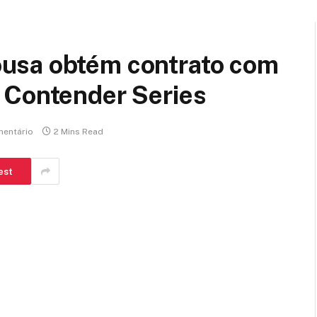
usa obtém contrato com
 Contender Series
entário
2 Mins Read
est