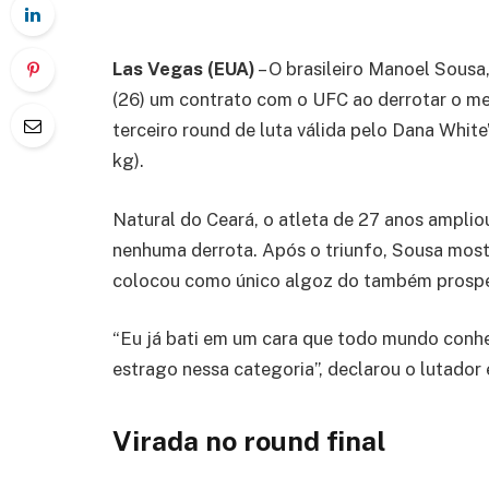
Las Vegas (EUA)
– O brasileiro Manoel Sousa,
(26) um contrato com o UFC ao derrotar o me
terceiro round de luta válida pelo Dana White
kg).
Natural do Ceará, o atleta de 27 anos ampliou 
nenhuma derrota. Após o triunfo, Sousa most
colocou como único algoz do também prospe
“Eu já bati em um cara que todo mundo conhe
estrago nessa categoria”, declarou o lutador e
Virada no round final