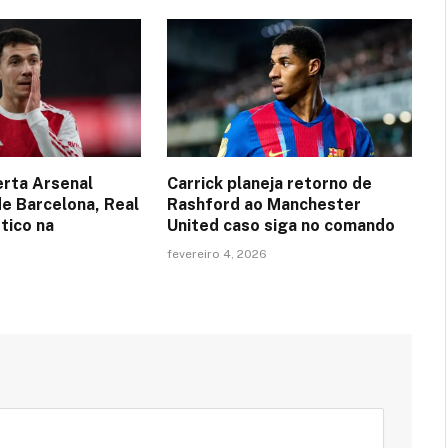
erta Arsenal
Carrick planeja retorno de
de Barcelona, Real
Rashford ao Manchester
tico na
United caso siga no comando
fevereiro 4, 2026