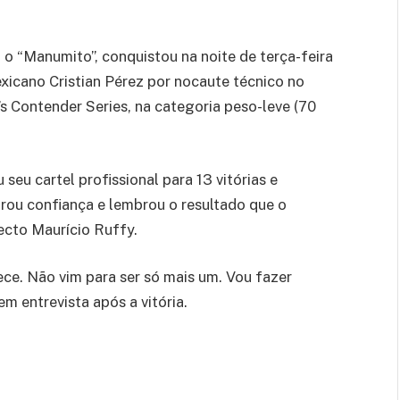
 o “Manumito”, conquistou na noite de terça-feira
xicano Cristian Pérez por nocaute técnico no
’s Contender Series, na categoria peso-leve (70
seu cartel profissional para 13 vitórias e
rou confiança e lembrou o resultado que o
cto Maurício Ruffy.
ce. Não vim para ser só mais um. Vou fazer
m entrevista após a vitória.