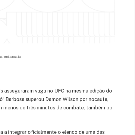
: uol.com.br
aís asseguraram vaga no UFC na mesma edição do
tô” Barbosa superou Damon Wilson por nocaute,
em menos de três minutos de combate, também por
 a integrar oficialmente o elenco de uma das