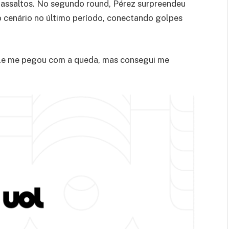
s assaltos. No segundo round, Pérez surpreendeu
 o cenário no último período, conectando golpes
 Ele me pegou com a queda, mas consegui me