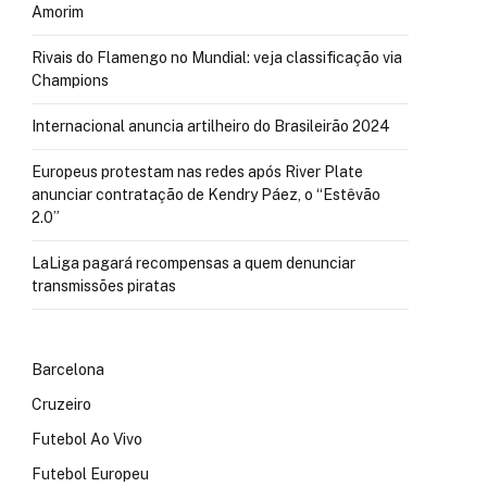
Amorim
Rivais do Flamengo no Mundial: veja classificação via
Champions
Internacional anuncia artilheiro do Brasileirão 2024
Europeus protestam nas redes após River Plate
anunciar contratação de Kendry Páez, o “Estêvão
2.0”
LaLiga pagará recompensas a quem denunciar
transmissões piratas
Barcelona
Cruzeiro
Futebol Ao Vivo
Futebol Europeu