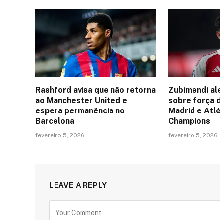
Rashford avisa que não retorna
Zubimendi al
ao Manchester United e
sobre força 
espera permanência no
Madrid e Atlé
Barcelona
Champions
fevereiro 5, 2026
fevereiro 5, 2026
LEAVE A REPLY