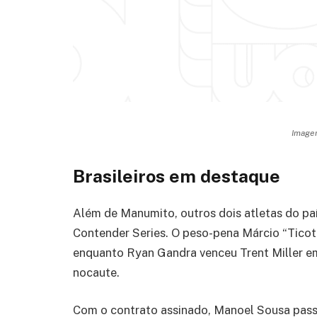
Imagem
Brasileiros em destaque
Além de Manumito, outros dois atletas do p
Contender Series. O peso-pena Márcio “Tico
enquanto Ryan Gandra venceu Trent Miller 
nocaute.
Com o contrato assinado, Manoel Sousa passa