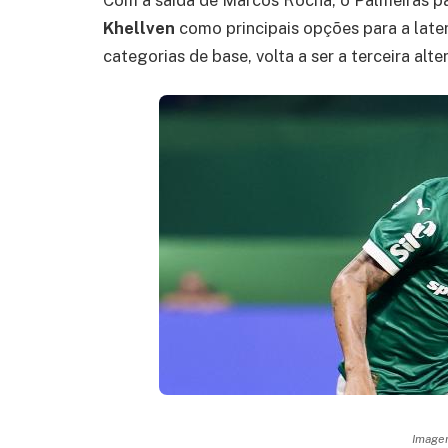
Khellven
como principais opções para a later
categorias de base, volta a ser a terceira alte
Imagem