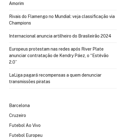
Amorim
Rivais do Flamengo no Mundial: veja classificação via
Champions
Internacional anuncia artilheiro do Brasileirão 2024
Europeus protestam nas redes após River Plate
anunciar contratação de Kendry Páez, o “Estêvão
2.0”
LaLiga pagará recompensas a quem denunciar
transmissões piratas
Barcelona
Cruzeiro
Futebol Ao Vivo
Futebol Europeu