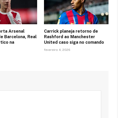
erta Arsenal
Carrick planeja retorno de
de Barcelona, Real
Rashford ao Manchester
tico na
United caso siga no comando
fevereiro 4, 2026