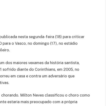
publicada nesta segunda-feira (18) para criticar
 para o Vasco, no domingo (17), no estádio
leiro.
um dos maiores vexames da história santista,
1 sofrido diante do Corinthians, em 2005, no
rreu em casa e contra um adversário que
tivas.
 chorando. Milton Neves classificou o choro como
ante estaria mais preocupado com a própria