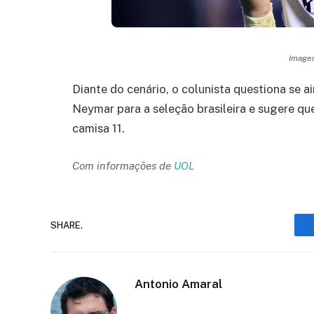
Imagem
Diante do cenário, o colunista questiona se
Neymar para a seleção brasileira e sugere q
camisa 11.
Com informações de
UOL
SHARE.
Antonio Amaral