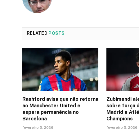
RELATED
POSTS
Rashford avisa que não retorna
Zubimendi al
ao Manchester United e
sobre força 
espera permanência no
Madrid e Atlé
Barcelona
Champions
fevereiro 5, 2026
fevereiro 5, 2026