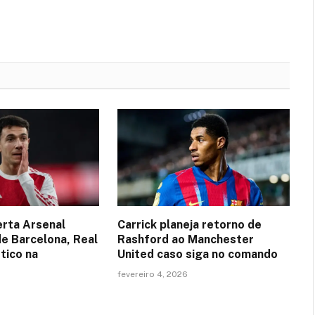
erta Arsenal
Carrick planeja retorno de
de Barcelona, Real
Rashford ao Manchester
tico na
United caso siga no comando
fevereiro 4, 2026