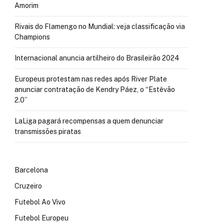
Amorim
Rivais do Flamengo no Mundial: veja classificação via
Champions
Internacional anuncia artilheiro do Brasileirão 2024
Europeus protestam nas redes após River Plate
anunciar contratação de Kendry Páez, o “Estêvão
2.0”
LaLiga pagará recompensas a quem denunciar
transmissões piratas
Barcelona
Cruzeiro
Futebol Ao Vivo
Futebol Europeu