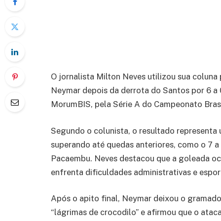
O jornalista Milton Neves utilizou sua coluna 
Neymar depois da derrota do Santos por 6 a 0
MorumBIS, pela Série A do Campeonato Brasi
Segundo o colunista, o resultado representa 
superando até quedas anteriores, como o 7 a 
Pacaembu. Neves destacou que a goleada oco
enfrenta dificuldades administrativas e espor
Após o apito final, Neymar deixou o gramado
“lágrimas de crocodilo” e afirmou que o atac