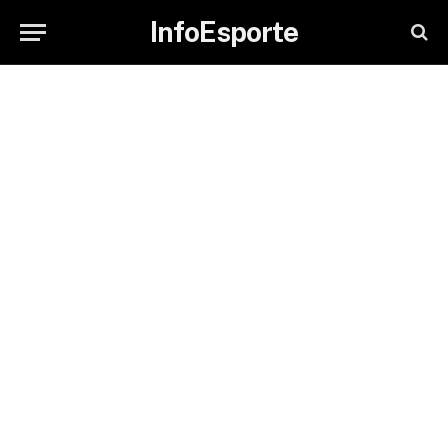
InfoEsporte