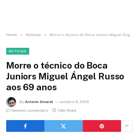
»
»
Home
Noticias
Morre o técnico do Boca Juniors Miguel Ángel Russo aos 69 anos
NOTICIAS
Morre o técnico do Boca
Juniors Miguel Ángel Russo
aos 69 anos
By
Antonio Amaral
outubro 9, 2025
Nenhum comentário
1 Min Read