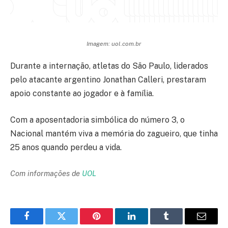
Imagem: uol.com.br
Durante a internação, atletas do São Paulo, liderados
pelo atacante argentino Jonathan Calleri, prestaram
apoio constante ao jogador e à família.
Com a aposentadoria simbólica do número 3, o
Nacional mantém viva a memória do zagueiro, que tinha
25 anos quando perdeu a vida.
Com informações de
UOL
Facebook
Twitter
Pinterest
LinkedIn
Tumblr
Email