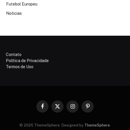
Futebol Europeu
Noticias
Contato
Política de Privacidade
Termos de Uso
Facebook
X
Instagram
Pinterest
(Twitter)
© 2026 ThemeSphere. Designed by
ThemeSphere
.