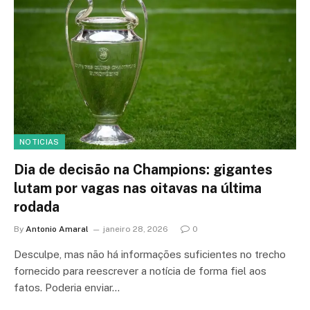
NOTICIAS
Dia de decisão na Champions: gigantes
lutam por vagas nas oitavas na última
rodada
By
Antonio Amaral
janeiro 28, 2026
0
Desculpe, mas não há informações suficientes no trecho
fornecido para reescrever a notícia de forma fiel aos
fatos. Poderia enviar…