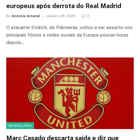
europeus após derrota do Real Madrid
By
Antonio Amaral
janeiro 28, 2026
0
O atacante Endrick, do Palmeiras, voltou a ser assunto nos
principais fóruns e redes sociais da Europa poucas horas
depois…
BARCELONA
Marc Casado descarta saída e diz que