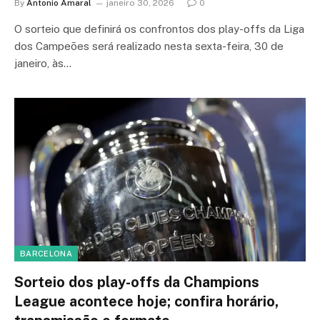
By
Antonio Amaral
janeiro 30, 2026
0
O sorteio que definirá os confrontos dos play-offs da Liga
dos Campeões será realizado nesta sexta-feira, 30 de
janeiro, às…
BARCELONA
Sorteio dos play-offs da Champions
League acontece hoje; confira horário,