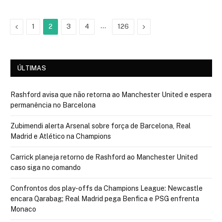
Previous
…
Next
1
2
3
4
126
ÚLTIMAS
Rashford avisa que não retorna ao Manchester United e espera
permanência no Barcelona
Zubimendi alerta Arsenal sobre força de Barcelona, Real
Madrid e Atlético na Champions
Carrick planeja retorno de Rashford ao Manchester United
caso siga no comando
Confrontos dos play-offs da Champions League: Newcastle
encara Qarabag; Real Madrid pega Benfica e PSG enfrenta
Monaco