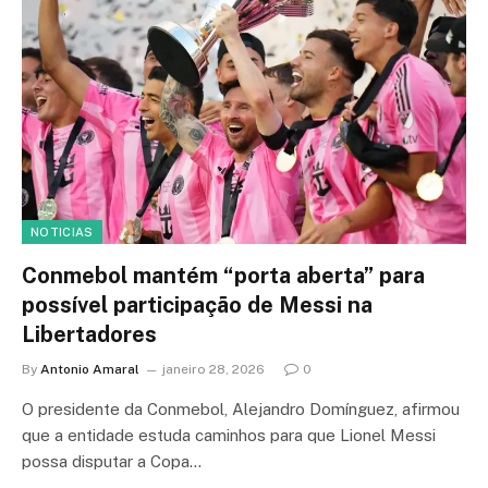
NOTICIAS
Conmebol mantém “porta aberta” para
possível participação de Messi na
Libertadores
By
Antonio Amaral
janeiro 28, 2026
0
O presidente da Conmebol, Alejandro Domínguez, afirmou
que a entidade estuda caminhos para que Lionel Messi
possa disputar a Copa…