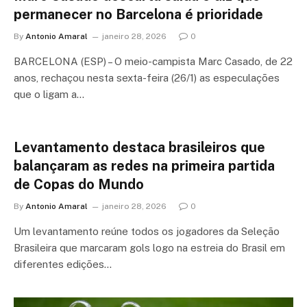
permanecer no Barcelona é prioridade
By
Antonio Amaral
janeiro 28, 2026
0
BARCELONA (ESP) – O meio-campista Marc Casado, de 22
anos, rechaçou nesta sexta-feira (26/1) as especulações
que o ligam a…
Levantamento destaca brasileiros que
balançaram as redes na primeira partida
de Copas do Mundo
By
Antonio Amaral
janeiro 28, 2026
0
Um levantamento reúne todos os jogadores da Seleção
Brasileira que marcaram gols logo na estreia do Brasil em
diferentes edições…