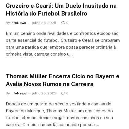
Cruzeiro e Ceará: Um Duelo Inusitado na
História do Futebol Brasileiro
By
InfoNews
julho 25, 2025
0
Em um cenário onde rivalidades e confrontos épicos são
parte essencial do futebol, Cruzeiro e Ceará se preparam
para uma partida que, embora possa parecer ordinária à
primeira vista, carrega consigo u…
Thomas Müller Encerra Ciclo no Bayern e
Avalia Novos Rumos na Carreira
By
InfoNews
julho 25, 2025
0
Depois de um quarto de século vestindo a camisa do
Bayern de Munique, Thomas Müller, um dos ícones do
futebol alemão, decidiu seguir novos caminhos na sua
carreira. O meio-campista, conhecido por sua …