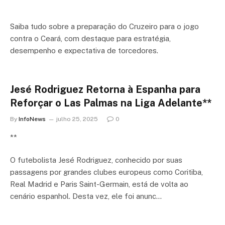
Saiba tudo sobre a preparação do Cruzeiro para o jogo
contra o Ceará, com destaque para estratégia,
desempenho e expectativa de torcedores.
Jesé Rodriguez Retorna à Espanha para
Reforçar o Las Palmas na Liga Adelante**
By
InfoNews
julho 25, 2025
0
**
O futebolista Jesé Rodriguez, conhecido por suas
passagens por grandes clubes europeus como Coritiba,
Real Madrid e Paris Saint-Germain, está de volta ao
cenário espanhol. Desta vez, ele foi anunc…