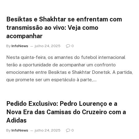
Besiktas e Shakhtar se enfrentam com
transmissão ao vivo: Veja como
acompanhar
By
InfoNews
julho 24, 2025
0
Nesta quinta-feira, os amantes do futebol internacional
terão a oportunidade de acompanhar um confronto
emocionante entre Besiktas e Shakhtar Donetsk. A partida,
que promete ser um espetáculo à parte,…
Pedido Exclusivo: Pedro Lourenço e a
Nova Era das Camisas do Cruzeiro com a
Adidas
By
InfoNews
julho 24, 2025
0