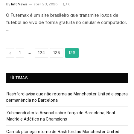
By
InfoNews
abril 23, 2025
0
O Futemax é um site brasileiro que transmite jogos de
futebol ao vivo de forma gratuita no celular e computador.
…
Previous
…
1
124
125
126
ÚLTIMAS
Rashford avisa que não retorna ao Manchester United e espera
permanência no Barcelona
Zubimendi alerta Arsenal sobre força de Barcelona, Real
Madrid e Atlético na Champions
Carrick planeja retorno de Rashford ao Manchester United