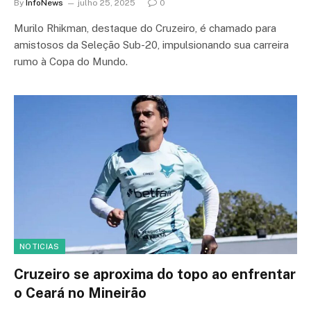
By
InfoNews
julho 25, 2025
0
Murilo Rhikman, destaque do Cruzeiro, é chamado para
amistosos da Seleção Sub-20, impulsionando sua carreira
rumo à Copa do Mundo.
NOTICIAS
Cruzeiro se aproxima do topo ao enfrentar
o Ceará no Mineirão