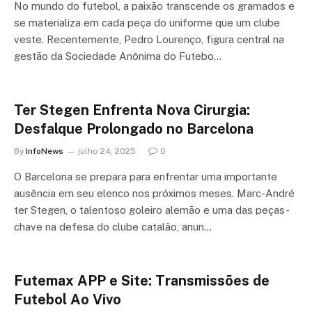
No mundo do futebol, a paixão transcende os gramados e
se materializa em cada peça do uniforme que um clube
veste. Recentemente, Pedro Lourenço, figura central na
gestão da Sociedade Anônima do Futebo…
Ter Stegen Enfrenta Nova Cirurgia:
Desfalque Prolongado no Barcelona
By
InfoNews
julho 24, 2025
0
O Barcelona se prepara para enfrentar uma importante
ausência em seu elenco nos próximos meses. Marc-André
ter Stegen, o talentoso goleiro alemão e uma das peças-
chave na defesa do clube catalão, anun…
Futemax APP e Site: Transmissões de
Futebol Ao Vivo