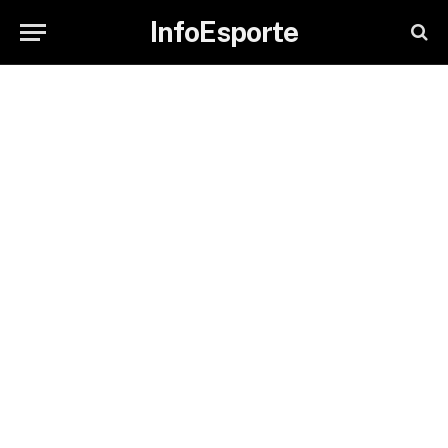
InfoEsporte