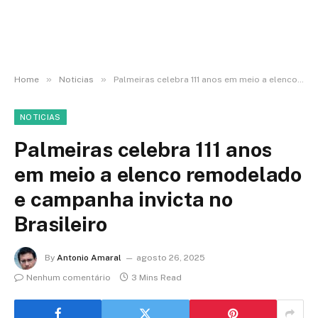
»
»
Home
Noticias
Palmeiras celebra 111 anos em meio a elenco remodelado e campanha invicta no Brasileiro
NOTICIAS
Palmeiras celebra 111 anos
em meio a elenco remodelado
e campanha invicta no
Brasileiro
By
Antonio Amaral
agosto 26, 2025
Nenhum comentário
3 Mins Read