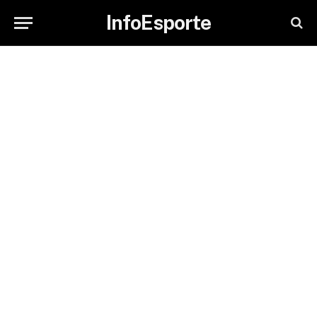
InfoEsporte