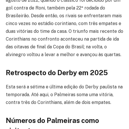
agosto de 2022, quando o clássico foi decidido por um
gol contra de Roni, também pela 22ª rodada do
Brasileirão. Desde então, os rivais se enfrentaram mais
cinco vezes no estádio corintiano, com três empates e
duas vitórias do time da casa. O triunfo mais recente do
Corinthians no confronto aconteceu na partida de ida
das oitavas de final da Copa do Brasil; na volta, o
alvinegro voltou a levar a melhor e avançou às quartas.
Retrospecto do Derby em 2025
Esta será a sétima e última edição do Derby paulista na
temporada. Até aqui, o Palmeiras soma uma vitória,
contra três do Corinthians, além de dois empates.
Números do Palmeiras como