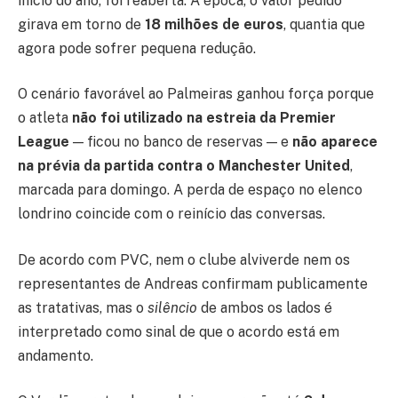
início do ano, foi reaberta. À época, o valor pedido
girava em torno de
18 milhões de euros
, quantia que
agora pode sofrer pequena redução.
O cenário favorável ao Palmeiras ganhou força porque
o atleta
não foi utilizado na estreia da Premier
League
— ficou no banco de reservas — e
não aparece
na prévia da partida contra o Manchester United
,
marcada para domingo. A perda de espaço no elenco
londrino coincide com o reinício das conversas.
De acordo com PVC, nem o clube alviverde nem os
representantes de Andreas confirmam publicamente
as tratativas, mas o
silêncio
de ambos os lados é
interpretado como sinal de que o acordo está em
andamento.