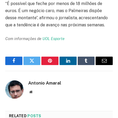
“É possível que feche por menos de 18 milhões de
euros. É um negócio caro, mas o Palmeiras dispõe
desse montante”, afirmou o jornalista, acrescentando
que a tendência é de avanço nas próximas semanas.
Com informações de
UOL Esporte
Facebook
Twitter
Pinterest
LinkedIn
Tumblr
Email
Antonio Amaral
Website
RELATED
POSTS