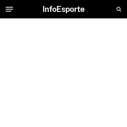
InfoEsporte