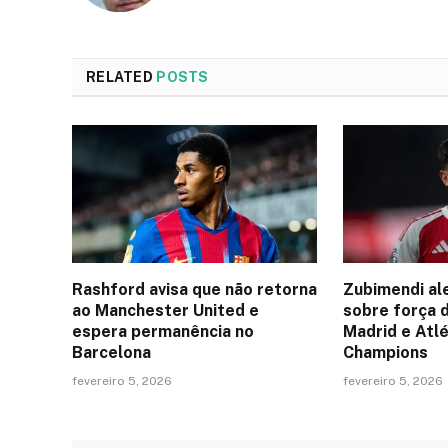
RELATED
POSTS
Rashford avisa que não retorna
Zubimendi al
ao Manchester United e
sobre força 
espera permanência no
Madrid e Atlé
Barcelona
Champions
fevereiro 5, 2026
fevereiro 5, 2026