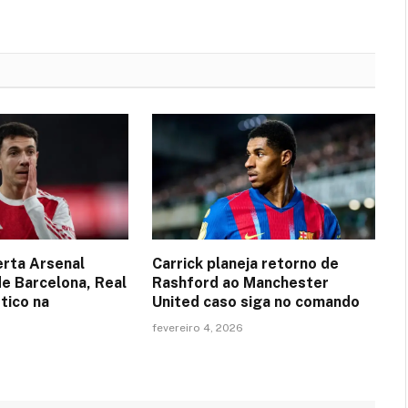
erta Arsenal
Carrick planeja retorno de
de Barcelona, Real
Rashford ao Manchester
tico na
United caso siga no comando
fevereiro 4, 2026