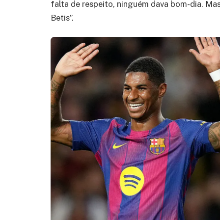
falta de respeito, ninguém dava bom-dia. Mas
Betis”.