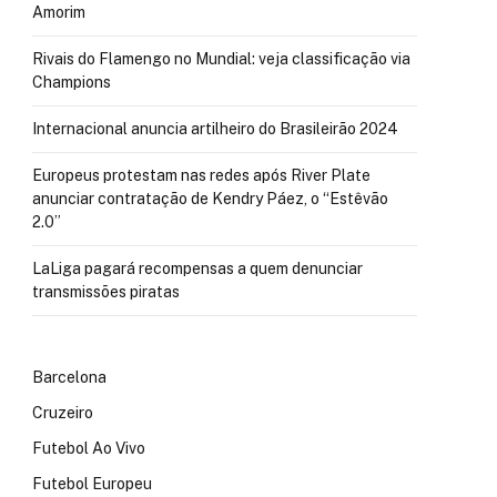
Amorim
Rivais do Flamengo no Mundial: veja classificação via
Champions
Internacional anuncia artilheiro do Brasileirão 2024
Europeus protestam nas redes após River Plate
anunciar contratação de Kendry Páez, o “Estêvão
2.0”
LaLiga pagará recompensas a quem denunciar
transmissões piratas
Barcelona
Cruzeiro
Futebol Ao Vivo
Futebol Europeu