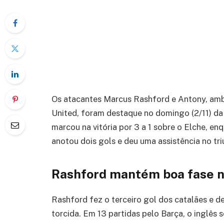
Os atacantes Marcus Rashford e Antony, amb
United, foram destaque no domingo (2/11) d
marcou na vitória por 3 a 1 sobre o Elche, en
anotou dois gols e deu uma assistência no tri
Rashford mantém boa fase n
Rashford fez o terceiro gol dos catalães e 
torcida. Em 13 partidas pelo Barça, o inglês s