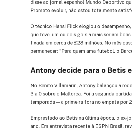
disse ao jornal espanhol Mundo Deportivo qu
Prometo evoluir, não estou totalmente satisfe
O técnico Hansi Flick elogiou o desempenho,
que teve, um ou dois gols a mais seriam bons
fixada em cerca de £28 milhões. No mês pas
permanecer: “Para quem ama futebol, o Barcel
Antony decide para o Betis 
No Benito Villamarín, Antony balançou a red
3 a 0 sobre o Mallorca. Foi a segunda partida
temporada — a primeira fora no empate por 2 
Emprestado ao Betis na última época, o ex-jo
ano. Em entrevista recente à ESPN Brasil, r