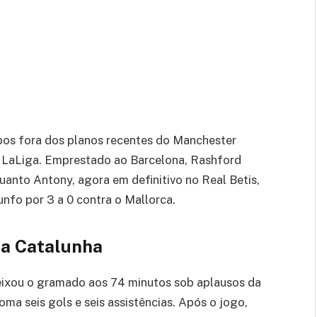
os fora dos planos recentes do Manchester
a LaLiga. Emprestado ao Barcelona, Rashford
quanto Antony, agora em definitivo no Real Betis,
unfo por 3 a 0 contra o Mallorca.
a Catalunha
deixou o gramado aos 74 minutos sob aplausos da
oma seis gols e seis assistências. Após o jogo,