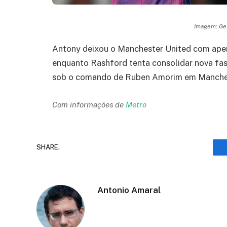
Imagem: Get
Antony deixou o Manchester United com apen
enquanto Rashford tenta consolidar nova fa
sob o comando de Ruben Amorim em Manche
Com informações de
Metro
SHARE.
Antonio Amaral