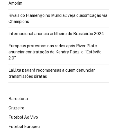
Amorim
Rivais do Flamengo no Mundial: veja classificação via
Champions
Internacional anuncia artilheiro do Brasileirão 2024
Europeus protestam nas redes após River Plate
anunciar contratação de Kendry Páez, o “Estêvão
2.0”
LaLiga pagará recompensas a quem denunciar
transmissões piratas
Barcelona
Cruzeiro
Futebol Ao Vivo
Futebol Europeu