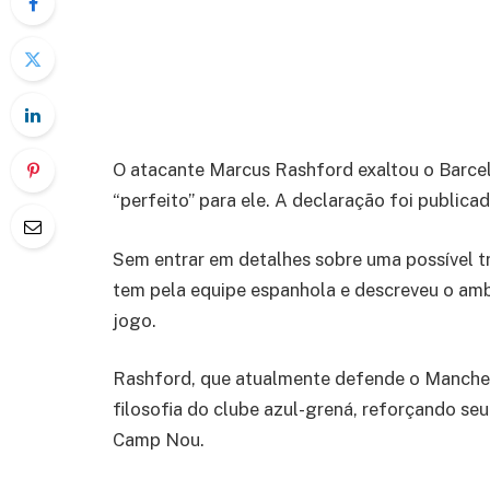
O atacante Marcus Rashford exaltou o Barcel
“perfeito” para ele. A declaração foi publica
Sem entrar em detalhes sobre uma possível t
tem pela equipe espanhola e descreveu o amb
jogo.
Rashford, que atualmente defende o Mancheste
filosofia do clube azul-grená, reforçando s
Camp Nou.