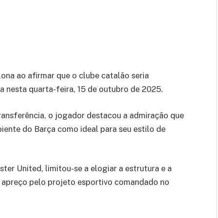
ona ao afirmar que o clube catalão seria
da nesta quarta-feira, 15 de outubro de 2025.
ransferência, o jogador destacou a admiração que
iente do Barça como ideal para seu estilo de
r United, limitou-se a elogiar a estrutura e a
eu apreço pelo projeto esportivo comandado no