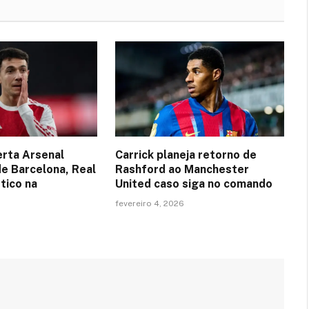
erta Arsenal
Carrick planeja retorno de
de Barcelona, Real
Rashford ao Manchester
tico na
United caso siga no comando
fevereiro 4, 2026