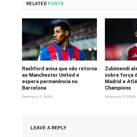
RELATED
POSTS
Rashford avisa que não retorna
Zubimendi al
ao Manchester United e
sobre força 
espera permanência no
Madrid e Atlé
Barcelona
Champions
fevereiro 5, 2026
fevereiro 5, 2026
LEAVE A REPLY