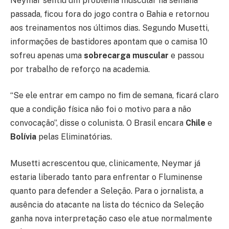
Neymar sentiu um problema muscular na semana
passada, ficou fora do jogo contra o Bahia e retornou
aos treinamentos nos últimos dias. Segundo Musetti,
informações de bastidores apontam que o camisa 10
sofreu apenas uma
sobrecarga muscular
e passou
por trabalho de reforço na academia.
“Se ele entrar em campo no fim de semana, ficará claro
que a condição física não foi o motivo para a não
convocação”, disse o colunista. O Brasil encara
Chile
e
Bolívia
pelas Eliminatórias.
Musetti acrescentou que, clinicamente, Neymar já
estaria liberado tanto para enfrentar o Fluminense
quanto para defender a Seleção. Para o jornalista, a
ausência do atacante na lista do técnico da Seleção
ganha nova interpretação caso ele atue normalmente