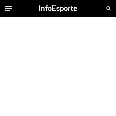
InfoEsporte