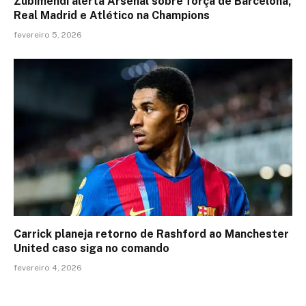
Zubimendi alerta Arsenal sobre força de Barcelona,
Real Madrid e Atlético na Champions
fevereiro 5, 2026
Carrick planeja retorno de Rashford ao Manchester
United caso siga no comando
fevereiro 4, 2026