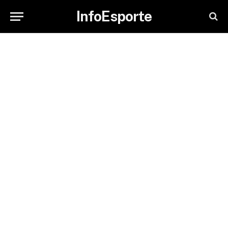
InfoEsporte