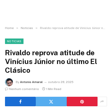
»
»
Home
Noticias
Rivaldo reprova atitude de Vinícius Júnior no último El Clásico
NOTICIAS
Rivaldo reprova atitude de
Vinícius Júnior no último El
Clásico
By
Antonio Amaral
outubro 28, 2025
Nenhum comentário
1 Min Read