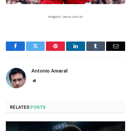
Imagem: lance.com.br
Facebook
Twitter
Pinterest
LinkedIn
Tumblr
Email
Antonio Amaral
Website
RELATED
POSTS