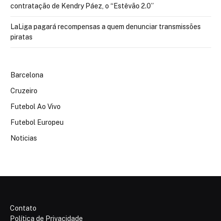
contratação de Kendry Páez, o “Estêvão 2.0”
LaLiga pagará recompensas a quem denunciar transmissões
piratas
Barcelona
Cruzeiro
Futebol Ao Vivo
Futebol Europeu
Noticias
Contato
Política de Privacidade