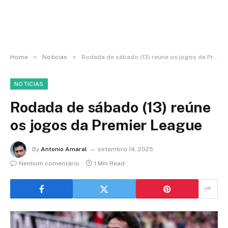
»
»
Home
Noticias
Rodada de sábado (13) reúne os jogos da Premier League
NOTICIAS
Rodada de sábado (13) reúne
os jogos da Premier League
By
Antonio Amaral
setembro 14, 2025
Nenhum comentário
1 Min Read