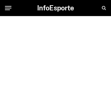
InfoEsporte