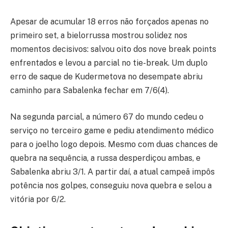
Apesar de acumular 18 erros não forçados apenas no
primeiro set, a bielorrussa mostrou solidez nos
momentos decisivos: salvou oito dos nove break points
enfrentados e levou a parcial no tie-break. Um duplo
erro de saque de Kudermetova no desempate abriu
caminho para Sabalenka fechar em 7/6(4).
Na segunda parcial, a número 67 do mundo cedeu o
serviço no terceiro game e pediu atendimento médico
para o joelho logo depois. Mesmo com duas chances de
quebra na sequência, a russa desperdiçou ambas, e
Sabalenka abriu 3/1. A partir daí, a atual campeã impôs
potência nos golpes, conseguiu nova quebra e selou a
vitória por 6/2.