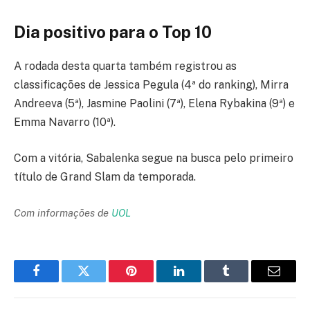
Dia positivo para o Top 10
A rodada desta quarta também registrou as
classificações de Jessica Pegula (4ª do ranking), Mirra
Andreeva (5ª), Jasmine Paolini (7ª), Elena Rybakina (9ª) e
Emma Navarro (10ª).
Com a vitória, Sabalenka segue na busca pelo primeiro
título de Grand Slam da temporada.
Com informações de
UOL
Facebook
Twitter
Pinterest
LinkedIn
Tumblr
Email