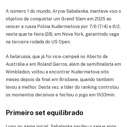
A número 1 do mundo, Aryna Sabalenka, manteve vivo o
objetivo de conquistar um Grand Slam em 2025 ao
vencer a russa Polina Kudermetova por 7/6 (7/4) e 6/2,
nesta quarta-feira (28), em Nova York, garantindo vaga
na terceira rodada do US Open.
A belarussa, que já foi vice-campeã no Aberto da
Austrália e em Roland Garros, além de semifinalista em
Wimbledon, voltou a encontrar Kudermetova oito
meses depois da final em Brisbane, quando também
levou a melhor. Desta vez, a líder do ranking controlou
os momentos decisivos e fechou o jogo em 1h33min.
Primeiro set equilibrado
Logo no game inicial, Sabalenka perdeu o saque após