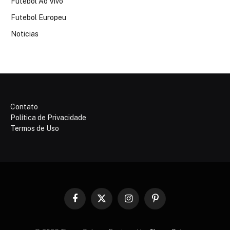
Futebol Ao Vivo
Futebol Europeu
Noticias
Contato
Política de Privacidade
Termos de Uso
Facebook
X
Instagram
Pinterest
(Twitter)