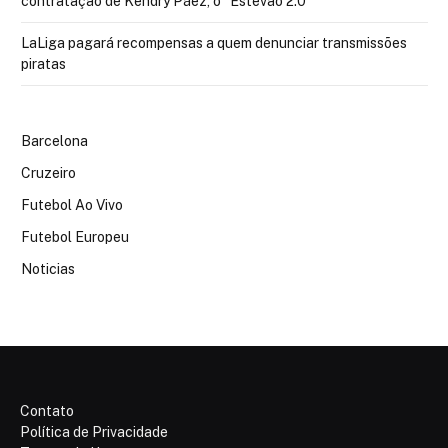
contratação de Kendry Páez, o “Estêvão 2.0”
LaLiga pagará recompensas a quem denunciar transmissões
piratas
Barcelona
Cruzeiro
Futebol Ao Vivo
Futebol Europeu
Noticias
Contato
Política de Privacidade