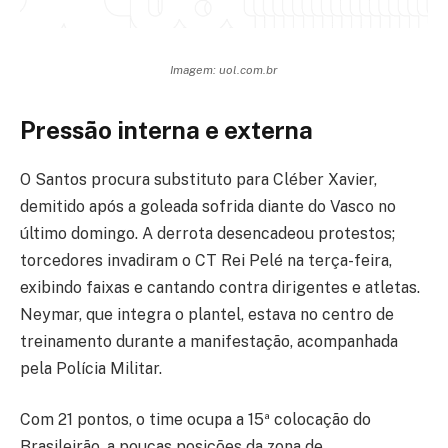
Imagem: uol.com.br
Pressão interna e externa
O Santos procura substituto para Cléber Xavier,
demitido após a goleada sofrida diante do Vasco no
último domingo. A derrota desencadeou protestos;
torcedores invadiram o CT Rei Pelé na terça-feira,
exibindo faixas e cantando contra dirigentes e atletas.
Neymar, que integra o plantel, estava no centro de
treinamento durante a manifestação, acompanhada
pela Polícia Militar.
Com 21 pontos, o time ocupa a 15ª colocação do
Brasileirão, a poucas posições da zona de