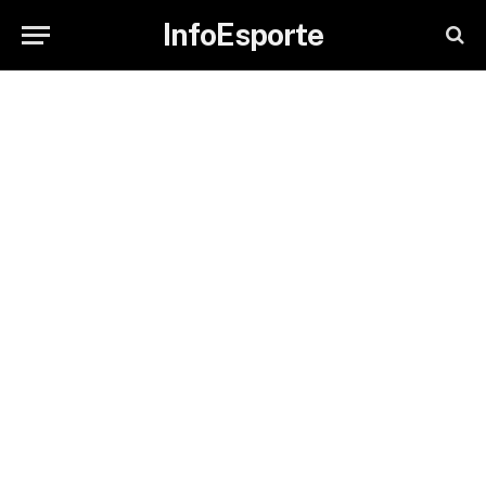
InfoEsporte