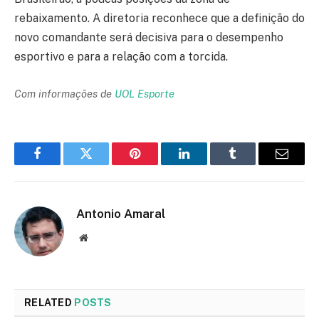
rebaixamento. A diretoria reconhece que a definição do
novo comandante será decisiva para o desempenho
esportivo e para a relação com a torcida.
Com informações de
UOL Esporte
Facebook
Twitter
Pinterest
LinkedIn
Tumblr
Email
Antonio Amaral
Website
RELATED
POSTS