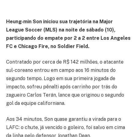
Heung-min Son iniciou sua trajetória na Major
League Soccer (MLS) na noite de sábado (10),
participando do empate por 2 a 2 entre Los Angeles
FC e Chicago Fire, no Soldier Field.
Contratado por cerca de R$ 142 milhões, o atacante
sul-coreano entrou em campo aos 16 minutos do
segundo tempo. Logo em sua primeira jogada de
impacto, sofreu pênalti após carrinho por trás do
zagueiro Carlos Terán, lance que originou o segundo
gol da equipe californiana.
Aos 34 minutos, Son quase garantiu a virada para o
LAFC: o chute, já vencido o goleiro, foi salvo em cima
da linha pelo defensor Jonathan Dean.