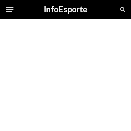
InfoEsporte