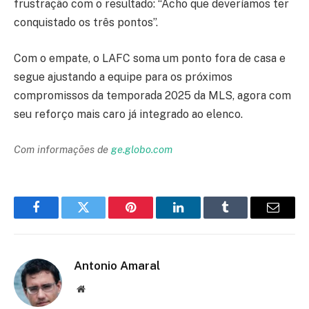
frustração com o resultado: “Acho que deveríamos ter
conquistado os três pontos”.
Com o empate, o LAFC soma um ponto fora de casa e
segue ajustando a equipe para os próximos
compromissos da temporada 2025 da MLS, agora com
seu reforço mais caro já integrado ao elenco.
Com informações de
ge.globo.com
Facebook
Twitter
Pinterest
LinkedIn
Tumblr
Email
Antonio Amaral
Website