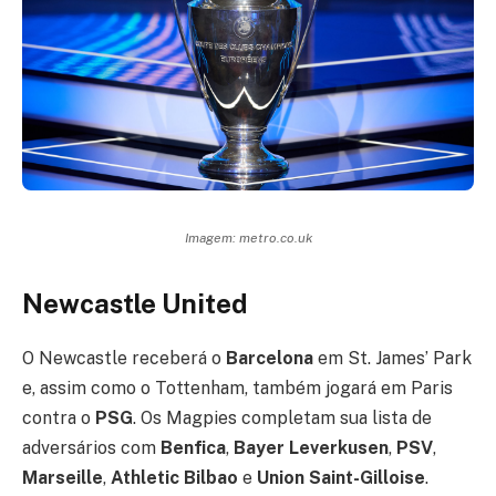
Imagem: metro.co.uk
Newcastle United
O Newcastle receberá o
Barcelona
em St. James’ Park
e, assim como o Tottenham, também jogará em Paris
contra o
PSG
. Os Magpies completam sua lista de
adversários com
Benfica
,
Bayer Leverkusen
,
PSV
,
Marseille
,
Athletic Bilbao
e
Union Saint-Gilloise
.