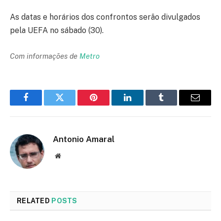
As datas e horários dos confrontos serão divulgados
pela UEFA no sábado (30).
Com informações de
Metro
Facebook
Twitter
Pinterest
LinkedIn
Tumblr
Email
Antonio Amaral
Website
RELATED
POSTS