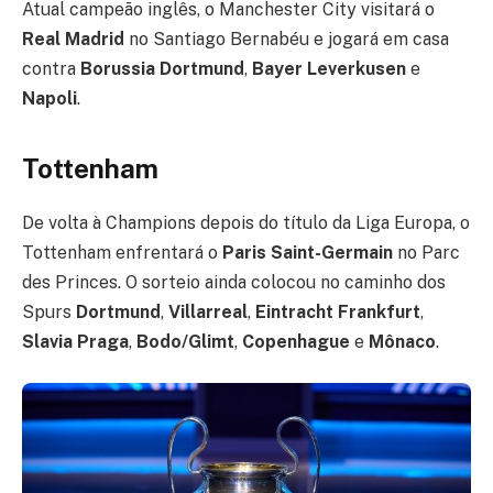
Atual campeão inglês, o Manchester City visitará o
Real Madrid
no Santiago Bernabéu e jogará em casa
contra
Borussia Dortmund
,
Bayer Leverkusen
e
Napoli
.
Tottenham
De volta à Champions depois do título da Liga Europa, o
Tottenham enfrentará o
Paris Saint-Germain
no Parc
des Princes. O sorteio ainda colocou no caminho dos
Spurs
Dortmund
,
Villarreal
,
Eintracht Frankfurt
,
Slavia Praga
,
Bodo/Glimt
,
Copenhague
e
Mônaco
.