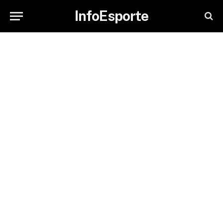
InfoEsporte